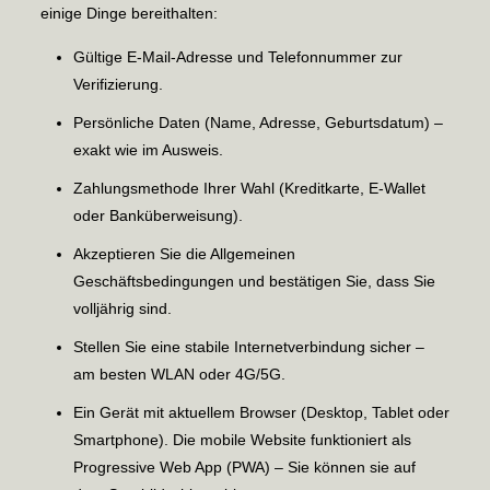
einige Dinge bereithalten:
Gültige E‑Mail-Adresse und Telefonnummer zur
Verifizierung.
Persönliche Daten (Name, Adresse, Geburtsdatum) –
exakt wie im Ausweis.
Zahlungsmethode Ihrer Wahl (Kreditkarte, E‑Wallet
oder Banküberweisung).
Akzeptieren Sie die Allgemeinen
Geschäftsbedingungen und bestätigen Sie, dass Sie
volljährig sind.
Stellen Sie eine stabile Internetverbindung sicher –
am besten WLAN oder 4G/5G.
Ein Gerät mit aktuellem Browser (Desktop, Tablet oder
Smartphone). Die mobile Website funktioniert als
Progressive Web App (PWA) – Sie können sie auf