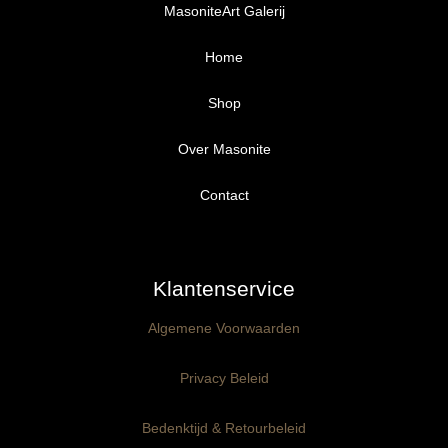
MasoniteArt Galerij
Home
Shop
Over Masonite
Alle producten
Proefpakket
Contact
Ongegrond panelen
Klantenservice
Kant-en-Klaar panelen
3mm dik
Algemene Voorwaarden
Ophangklaar panelen
6mm dik
3mm dik
Privacy Beleid
Maatwerk
6mm dik
Bedenktijd & Retourbeleid