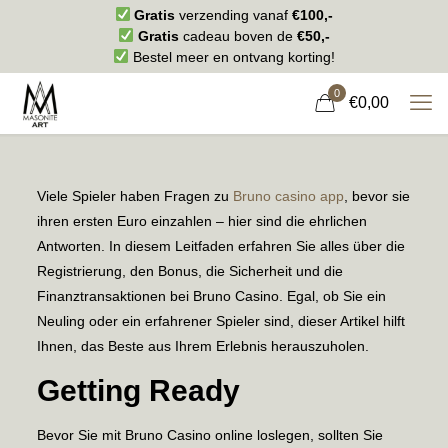
Gratis
verzending vanaf
€100,-
Gratis
cadeau boven de
€50,-
Bestel meer en ontvang korting!
0
€0,00
Viele Spieler haben Fragen zu
Bruno casino app
, bevor sie
ihren ersten Euro einzahlen – hier sind die ehrlichen
Antworten. In diesem Leitfaden erfahren Sie alles über die
Registrierung, den Bonus, die Sicherheit und die
Finanztransaktionen bei Bruno Casino. Egal, ob Sie ein
Neuling oder ein erfahrener Spieler sind, dieser Artikel hilft
Ihnen, das Beste aus Ihrem Erlebnis herauszuholen.
Getting Ready
Bevor Sie mit Bruno Casino online loslegen, sollten Sie