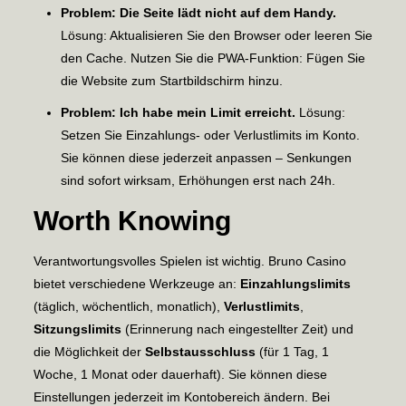
Problem: Die Seite lädt nicht auf dem Handy.
Lösung: Aktualisieren Sie den Browser oder leeren Sie
den Cache. Nutzen Sie die PWA-Funktion: Fügen Sie
die Website zum Startbildschirm hinzu.
Problem: Ich habe mein Limit erreicht.
Lösung:
Setzen Sie Einzahlungs- oder Verlustlimits im Konto.
Sie können diese jederzeit anpassen – Senkungen
sind sofort wirksam, Erhöhungen erst nach 24h.
Worth Knowing
Verantwortungsvolles Spielen ist wichtig. Bruno Casino
bietet verschiedene Werkzeuge an:
Einzahlungslimits
(täglich, wöchentlich, monatlich),
Verlustlimits
,
Sitzungslimits
(Erinnerung nach eingestellter Zeit) und
die Möglichkeit der
Selbstausschluss
(für 1 Tag, 1
Woche, 1 Monat oder dauerhaft). Sie können diese
Einstellungen jederzeit im Kontobereich ändern. Bei