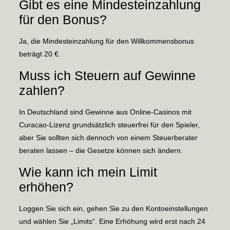
Gibt es eine Mindesteinzahlung
für den Bonus?
Ja, die Mindesteinzahlung für den Willkommensbonus
beträgt 20 €.
Muss ich Steuern auf Gewinne
zahlen?
In Deutschland sind Gewinne aus Online‑Casinos mit
Curacao‑Lizenz grundsätzlich steuerfrei für den Spieler,
aber Sie sollten sich dennoch von einem Steuerberater
beraten lassen – die Gesetze können sich ändern.
Wie kann ich mein Limit
erhöhen?
Loggen Sie sich ein, gehen Sie zu den Kontoeinstellungen
und wählen Sie „Limits“. Eine Erhöhung wird erst nach 24