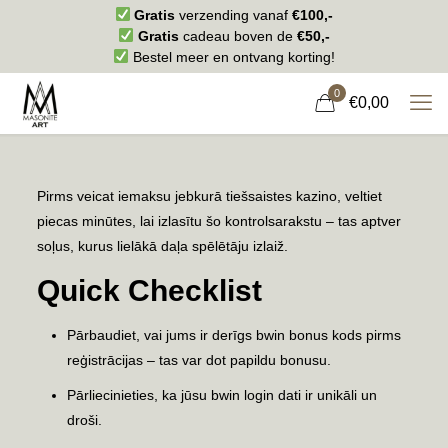
Gratis
verzending vanaf
€100,-
Gratis
cadeau boven de
€50,-
Bestel meer en ontvang korting!
0
€0,00
Pirms veicat iemaksu jebkurā tiešsaistes kazino, veltiet
piecas minūtes, lai izlasītu šo kontrolsarakstu – tas aptver
soļus, kurus lielākā daļa spēlētāju izlaiž.
Quick Checklist
Pārbaudiet, vai jums ir derīgs bwin bonus kods pirms
reģistrācijas – tas var dot papildu bonusu.
Pārliecinieties, ka jūsu bwin login dati ir unikāli un
droši.