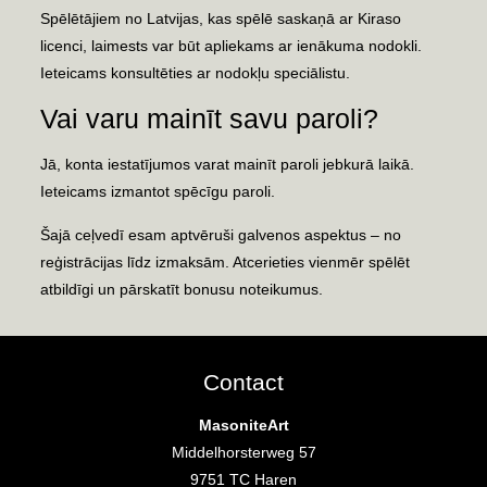
Spēlētājiem no Latvijas, kas spēlē saskaņā ar Kiraso
licenci, laimests var būt apliekams ar ienākuma nodokli.
Ieteicams konsultēties ar nodokļu speciālistu.
Vai varu mainīt savu paroli?
Jā, konta iestatījumos varat mainīt paroli jebkurā laikā.
Ieteicams izmantot spēcīgu paroli.
Šajā ceļvedī esam aptvēruši galvenos aspektus – no
reģistrācijas līdz izmaksām. Atcerieties vienmēr spēlēt
atbildīgi un pārskatīt bonusu noteikumus.
Contact
MasoniteArt
Middelhorsterweg 57
9751 TC Haren