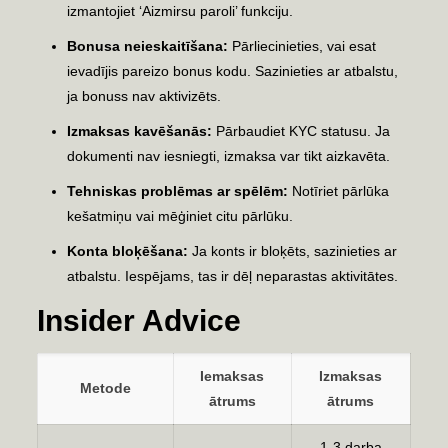
izmantojiet ‘Aizmirsu paroli’ funkciju.
Bonusa neieskaitīšana:
Pārliecinieties, vai esat
ievadījis pareizo bonus kodu. Sazinieties ar atbalstu,
ja bonuss nav aktivizēts.
Izmaksas kavēšanās:
Pārbaudiet KYC statusu. Ja
dokumenti nav iesniegti, izmaksa var tikt aizkavēta.
Tehniskas problēmas ar spēlēm:
Notīriet pārlūka
kešatmiņu vai mēģiniet citu pārlūku.
Konta bloķēšana:
Ja konts ir bloķēts, sazinieties ar
atbalstu. Iespējams, tas ir dēļ neparastas aktivitātes.
Insider Advice
Iemaksas
Izmaksas
Metode
ātrums
ātrums
1-3 darba