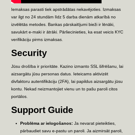
Iemaksas parasti tiek apstrādātas nekavējoties. Izmaksas
var ilgt no 24 stundām līdz 5 darba dienām atkarībā no
izvēlētās metodes. Bankas pārskaitījumi bieži ir lēnāki,
savukārt e-maki ir ātrāki. Pārliecinieties, ka esat veicis KYC
verifikāciju pirms izmaksas.
Security
Jūsu drošība ir prioritāte. Kazino izmanto SSL šifrēšanu, lai
aizsargātu jūsu personas datus. Ieteicams aktivizēt
divfaktoru autentifikāciju (2FA), lai papildus aizsargātu jūsu
kontu. Nekad neizmantojiet vienu un to pašu paroli citos
portālos.
Support Guide
Problēma ar ielogošanos:
Ja nevarat pieteikties,
pārbaudiet savu e-pastu un paroli. Ja aizmirsāt paroli,