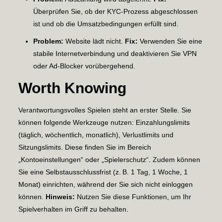
Überprüfen Sie, ob der KYC-Prozess abgeschlossen
ist und ob die Umsatzbedingungen erfüllt sind.
Problem:
Website lädt nicht.
Fix:
Verwenden Sie eine
stabile Internetverbindung und deaktivieren Sie VPN
oder Ad-Blocker vorübergehend.
Worth Knowing
Verantwortungsvolles Spielen steht an erster Stelle. Sie
können folgende Werkzeuge nutzen: Einzahlungslimits
(täglich, wöchentlich, monatlich), Verlustlimits und
Sitzungslimits. Diese finden Sie im Bereich
„Kontoeinstellungen“ oder „Spielerschutz“. Zudem können
Sie eine Selbstausschlussfrist (z. B. 1 Tag, 1 Woche, 1
Monat) einrichten, während der Sie sich nicht einloggen
können.
Hinweis:
Nutzen Sie diese Funktionen, um Ihr
Spielverhalten im Griff zu behalten.