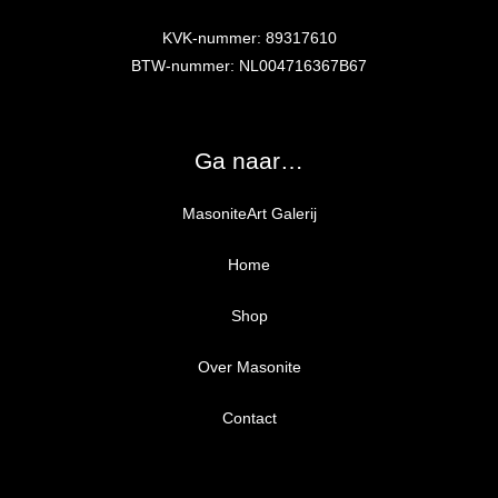
KVK-nummer: 89317610
BTW-nummer: NL004716367B67
Ga naar…
MasoniteArt Galerij
Home
Shop
Over Masonite
Alle producten
Proefpakket
Contact
Ongegrond panelen