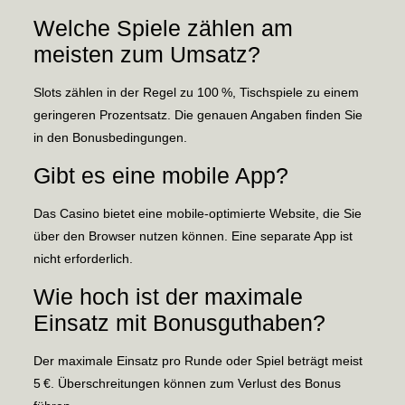
Welche Spiele zählen am
meisten zum Umsatz?
Slots zählen in der Regel zu 100 %, Tischspiele zu einem
geringeren Prozentsatz. Die genauen Angaben finden Sie
in den Bonusbedingungen.
Gibt es eine mobile App?
Das Casino bietet eine mobile-optimierte Website, die Sie
über den Browser nutzen können. Eine separate App ist
nicht erforderlich.
Wie hoch ist der maximale
Einsatz mit Bonusguthaben?
Der maximale Einsatz pro Runde oder Spiel beträgt meist
5 €. Überschreitungen können zum Verlust des Bonus