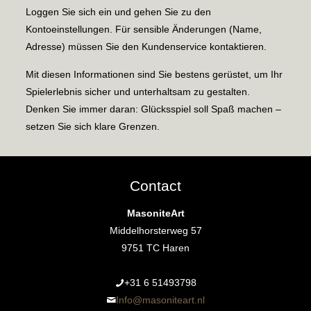
Loggen Sie sich ein und gehen Sie zu den
Kontoeinstellungen. Für sensible Änderungen (Name,
Adresse) müssen Sie den Kundenservice kontaktieren.
Mit diesen Informationen sind Sie bestens gerüstet, um Ihr
Spielerlebnis sicher und unterhaltsam zu gestalten.
Denken Sie immer daran: Glücksspiel soll Spaß machen –
setzen Sie sich klare Grenzen.
Contact
MasoniteArt
Middelhorsterweg 57
9751 TC Haren
+31 6 51493798‬
Info@masoniteart.nl