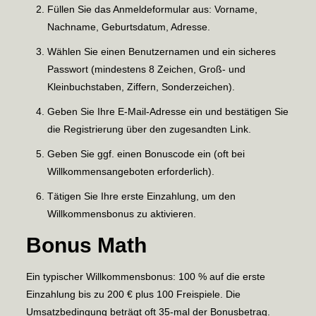
Füllen Sie das Anmeldeformular aus: Vorname,
Nachname, Geburtsdatum, Adresse.
Wählen Sie einen Benutzernamen und ein sicheres
Passwort (mindestens 8 Zeichen, Groß- und
Kleinbuchstaben, Ziffern, Sonderzeichen).
Geben Sie Ihre E-Mail-Adresse ein und bestätigen Sie
die Registrierung über den zugesandten Link.
Geben Sie ggf. einen Bonuscode ein (oft bei
Willkommensangeboten erforderlich).
Tätigen Sie Ihre erste Einzahlung, um den
Willkommensbonus zu aktivieren.
Bonus Math
Ein typischer Willkommensbonus: 100 % auf die erste
Einzahlung bis zu 200 € plus 100 Freispiele. Die
Umsatzbedingung beträgt oft 35-mal der Bonusbetrag.