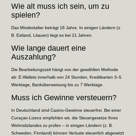
Wie alt muss ich sein, um zu
spielen?
Das Mindestalter beträgt 18 Jahre. In einigen Ländern (z.
B. Estland, Litauen) liegt es bei 21 Jahren.
Wie lange dauert eine
Auszahlung?
Die Bearbeitungszeit hängt von der gewählten Methode
ab: E-Wallets innerhalb von 24 Stunden, Kreditkarten 3–5
Werktage, Banküberweisung bis zu 7 Werktage.
Muss ich Gewinne versteuern?
In Deutschland sind Casino-Gewinne steuerfrei. Bei einer
Curaçao-Lizenz empfehlen wir, die Steuergesetze Ihres
Wohnsitzlandes zu prüfen – in einigen Ländern (z. B.
Schweden, Finnland) können Verluste steuerlich abgesetzt