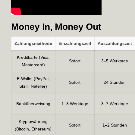
Money In, Money Out
Zahlungsmethode
Einzahlungszeit
Auszahlungszeit
Kreditkarte (Visa,
Sofort
3–5 Werktage
Mastercard)
E‑Wallet (PayPal,
Sofort
24 Stunden
Skrill, Neteller)
Banküberweisung
1–3 Werktage
3–7 Werktage
Kryptowährung
Sofort
1–2 Stunden
(Bitcoin, Ethereum)