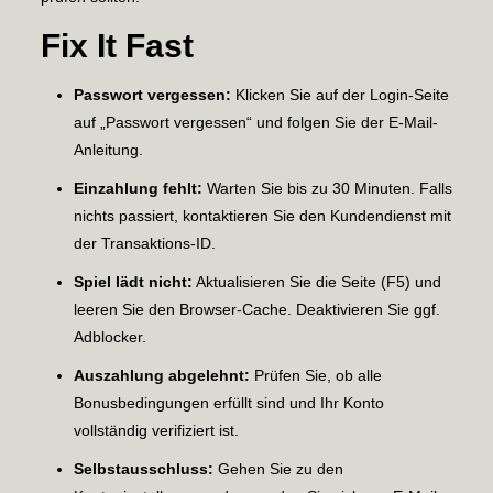
Fix It Fast
Passwort vergessen:
Klicken Sie auf der Login-Seite
auf „Passwort vergessen“ und folgen Sie der E-Mail-
Anleitung.
Einzahlung fehlt:
Warten Sie bis zu 30 Minuten. Falls
nichts passiert, kontaktieren Sie den Kundendienst mit
der Transaktions-ID.
Spiel lädt nicht:
Aktualisieren Sie die Seite (F5) und
leeren Sie den Browser-Cache. Deaktivieren Sie ggf.
Adblocker.
Auszahlung abgelehnt:
Prüfen Sie, ob alle
Bonusbedingungen erfüllt sind und Ihr Konto
vollständig verifiziert ist.
Selbstausschluss:
Gehen Sie zu den