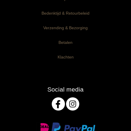
Bedenktijd & Retourbeleid
Verzending & Bezorging
Betalen
Klachten
Social media