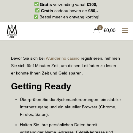
Gratis
verzending vanaf
€100,-
Gratis
cadeau boven de
€50,-
Bestel meer en ontvang korting!
0
€0,00
Bevor Sie sich bei
Wunderino casino
registrieren, nehmen
Sie sich fünf Minuten Zeit, um diesen Leitfaden zu lesen –
er könnte Ihnen Zeit und Geld sparen.
Getting Ready
Überprüfen Sie die Systemanforderungen: ein stabiler
Internetzugang und ein aktueller Browser (Chrome,
Firefox, Safari).
Halten Sie Ihre persönlichen Daten bereit:
vollständiger Name, Adresse, E-Mail-Adresse und