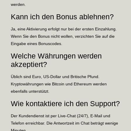
werden.
Kann ich den Bonus ablehnen?
Ja, eine Aktivierung erfolgt nur bei der ersten Einzahlung.
Wenn Sie den Bonus nicht wollen, verzichten Sie auf die
Eingabe eines Bonuscodes.
Welche Währungen werden
akzeptiert?
Üblich sind Euro, US-Dollar und Britische Pfund.
Kryptowährungen wie Bitcoin und Ethereum werden
ebenfalls unterstützt.
Wie kontaktiere ich den Support?
Der Kundendienst ist per Live-Chat (24/7), E-Mail und
Telefon erreichbar. Die Antwortzeit im Chat beträgt wenige
Minuten.