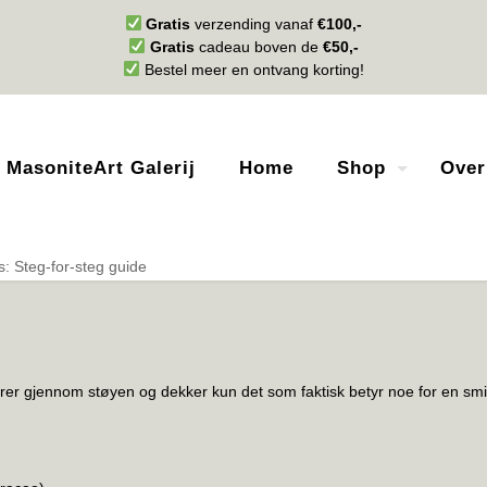
Gratis
verzending vanaf
€100,-
Gratis
cadeau boven de
€50,-
Bestel meer en ontvang korting!
MasoniteArt Galerij
Home
Shop
Over
: Steg-for-steg guide
ærer gjennom støyen og dekker kun det som faktisk betyr noe for en smi