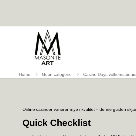
Home
Geen categorie
Casino Days velkomstbonus
Online casinoer varierer mye i kvalitet – denne guiden skj
Quick Checklist