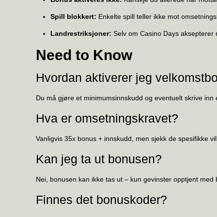
Spill blokkert:
Enkelte spill teller ikke mot omsetning
Landrestriksjoner:
Selv om Casino Days aksepterer no
Need to Know
Hvordan aktiverer jeg velkomst
Du må gjøre et minimumsinnskudd og eventuelt skrive inn 
Hva er omsetningskravet?
Vanligvis 35x bonus + innskudd, men sjekk de spesifikke vilk
Kan jeg ta ut bonusen?
Nei, bonusen kan ikke tas ut – kun gevinster opptjent med 
Finnes det bonuskoder?