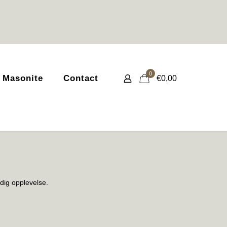
0
 Masonite
Contact
€0,00
dig opplevelse.