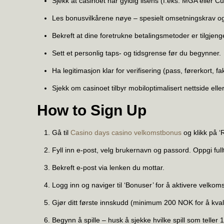
Sjekk at casinoet har gyldig lisens (f.eks. MGA eller C
Les bonusvilkårene nøye – spesielt omsetningskrav og
Bekreft at dine foretrukne betalingsmetoder er tilgjeng
Sett et personlig taps- og tidsgrense før du begynner.
Ha legitimasjon klar for verifisering (pass, førerkort, fa
Sjekk om casinoet tilbyr mobiloptimalisert nettside ell
How to Sign Up
Gå til
Casino days casino velkomstbonus
og klikk på ‘
Fyll inn e-post, velg brukernavn og passord. Oppgi ful
Bekreft e-post via lenken du mottar.
Logg inn og naviger til ‘Bonuser’ for å aktivere velkoms
Gjør ditt første innskudd (minimum 200 NOK for å kvali
Begynn å spille – husk å sjekke hvilke spill som telle