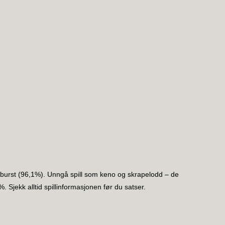
burst (96,1%). Unngå spill som keno og skrapelodd – de
 Sjekk alltid spillinformasjonen før du satser.