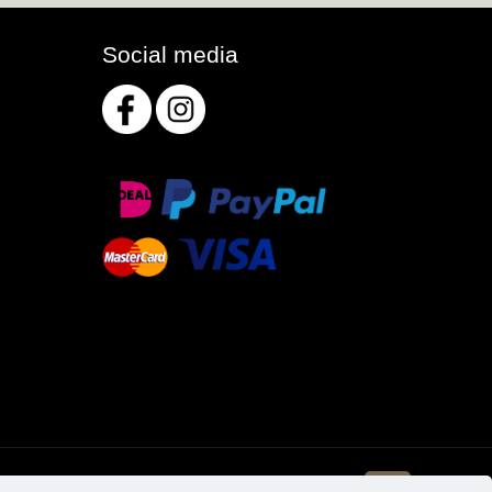
Social media