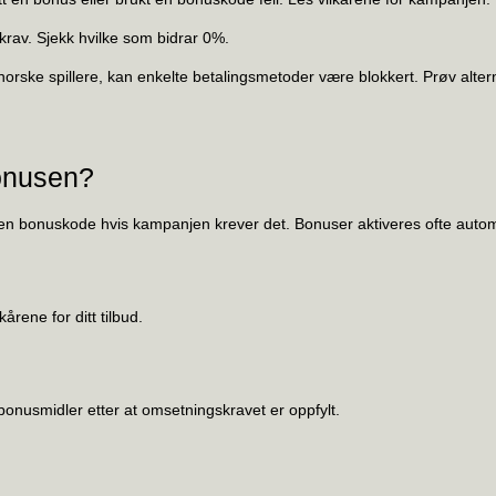
skrav. Sjekk hvilke som bidrar 0%.
rske spillere, kan enkelte betalingsmetoder være blokkert. Prøv alter
bonusen?
en bonuskode hvis kampanjen krever det. Bonuser aktiveres ofte autom
årene for ditt tilbud.
bonusmidler etter at omsetningskravet er oppfylt.