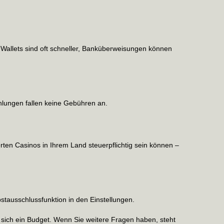
Wallets sind oft schneller, Banküberweisungen können
ahlungen fallen keine Gebühren an.
rten Casinos in Ihrem Land steuerpflichtig sein können –
tausschlussfunktion in den Einstellungen.
e sich ein Budget. Wenn Sie weitere Fragen haben, steht