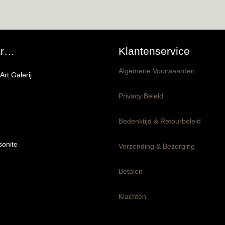
ar…
Klantenservice
Algemene Voorwaarden
rt Galerij
Privacy Beleid
Bedenktijd & Retourbeleid
onite
producten
Verzending & Bezorging
pakket
Betalen
rond panelen
Klachten
en-Klaar panelen
m dik