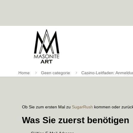
Home
Geen categorie
Casino-Leitfaden: Anmeldu
Ob Sie zum ersten Mal zu
SugarRush
kommen oder zurückke
Was Sie zuerst benötigen