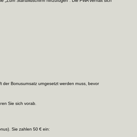
Sie „Zum Startbildschirm hinzufügen“. Die PWA verhält sich
oft der Bonusumsatz umgesetzt werden muss, bevor
ren Sie sich vorab.
us). Sie zahlen 50 € ein: