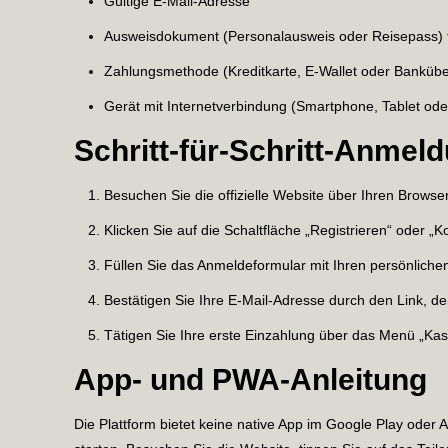
Gültige E-Mail-Adresse
Ausweisdokument (Personalausweis oder Reisepass) fü
Zahlungsmethode (Kreditkarte, E-Wallet oder Banküb
Gerät mit Internetverbindung (Smartphone, Tablet od
Schritt-für-Schritt-Anmel
Besuchen Sie die offizielle Website über Ihren Browser
Klicken Sie auf die Schaltfläche „Registrieren“ oder „Ko
Füllen Sie das Anmeldeformular mit Ihren persönlich
Bestätigen Sie Ihre E-Mail-Adresse durch den Link, de
Tätigen Sie Ihre erste Einzahlung über das Menü „Ka
App- und PWA-Anleitung
Die Plattform bietet keine native App im Google Play ode