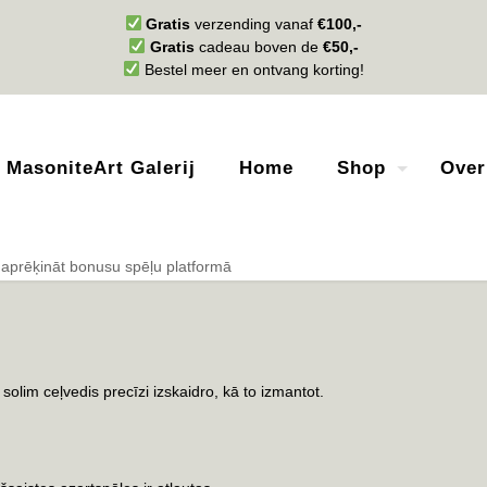
Gratis
verzending vanaf
€100,-
Gratis
cadeau boven de
€50,-
Bestel meer en ontvang korting!
MasoniteArt Galerij
Home
Shop
Over
n aprēķināt bonusu spēļu platformā
 solim ceļvedis precīzi izskaidro, kā to izmantot.