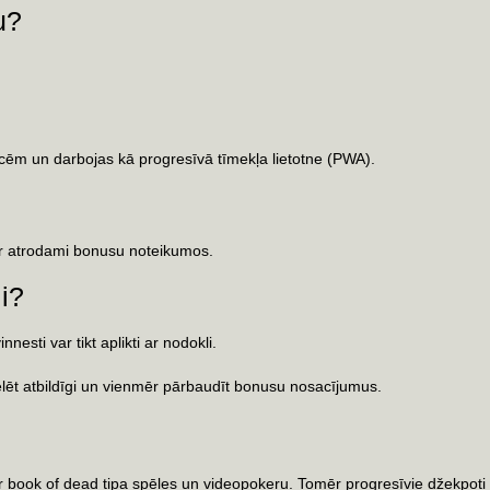
u?
rīcēm un darbojas kā progresīvā tīmekļa lietotne (PWA).
 ir atrodami bonusu noteikumos.
li?
esti var tikt aplikti ar nodokli.
pēlēt atbildīgi un vienmēr pārbaudīt bonusu nosacījumus.
ver book of dead tipa spēles un videopokeru. Tomēr progresīvie džekp