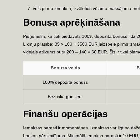
Veic pirmo iemaksu, izvēloties vēlamo maksājuma met
Bonusa aprēķināšana
Pieņemsim, ka tiek piedāvāts 100% depozīta bonuss līdz 
Likmju prasība: 35 × 100 = 3500 EUR jāizspēlē pirms izma
vidējais atlikums būtu 200 – 140 = 60 EUR. Šis ir tikai piemēr
Bonusa veids
B
100% depozīta bonuss
Bezriska griezieni
Finanšu operācijas
Iemaksas parasti ir momentānas. Izmaksas var ilgt no daž
bankas pārskaitījums. Minimālā iemaksa parasti ir 10 EUR,