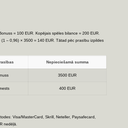
Bonuss = 100 EUR. Kopējais spēles bilance = 200 EUR.
(1 – 0,96) × 3500 = 140 EUR. Tātad pēc prasību izpildes
rasības
Nepieciešamā summa
onuss
3500 EUR
imests
400 EUR
es: Visa/MasterCard, Skrill, Neteller, Paysafecard,
UR nedēļā.