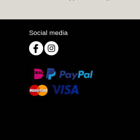
Social media