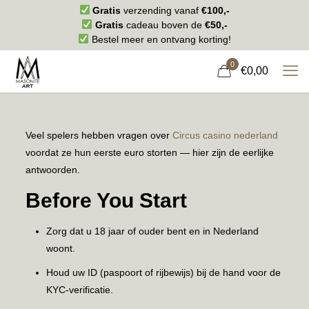
Gratis
verzending vanaf
€100,-
Gratis
cadeau boven de
€50,-
Bestel meer en ontvang korting!
0
€0,00
Veel spelers hebben vragen over
Circus casino nederland
voordat ze hun eerste euro storten — hier zijn de eerlijke
antwoorden.
Before You Start
Zorg dat u 18 jaar of ouder bent en in Nederland
woont.
Houd uw ID (paspoort of rijbewijs) bij de hand voor de
KYC-verificatie.