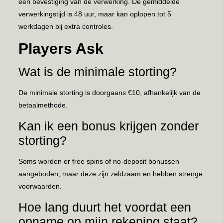
een bevestiging van de verwerking. De gemiddelde
verwerkingstijd is 48 uur, maar kan oplopen tot 5
werkdagen bij extra controles.
Players Ask
Wat is de minimale storting?
De minimale storting is doorgaans €10, afhankelijk van de
betaalmethode.
Kan ik een bonus krijgen zonder
storting?
Soms worden er free spins of no-deposit bonussen
aangeboden, maar deze zijn zeldzaam en hebben strenge
voorwaarden.
Hoe lang duurt het voordat een
opname op mijn rekening staat?