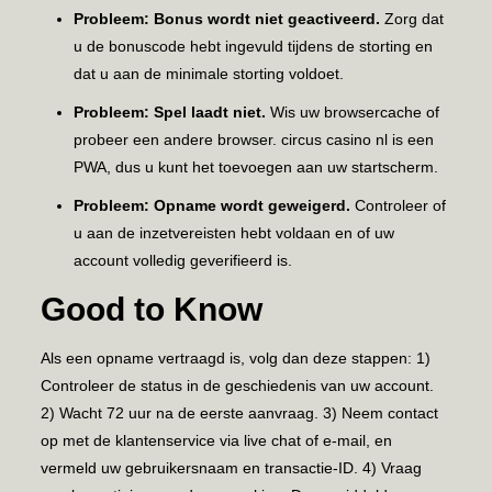
Probleem: Bonus wordt niet geactiveerd.
Zorg dat
u de bonuscode hebt ingevuld tijdens de storting en
dat u aan de minimale storting voldoet.
Probleem: Spel laadt niet.
Wis uw browsercache of
probeer een andere browser. circus casino nl is een
PWA, dus u kunt het toevoegen aan uw startscherm.
Probleem: Opname wordt geweigerd.
Controleer of
u aan de inzetvereisten hebt voldaan en of uw
account volledig geverifieerd is.
Good to Know
Als een opname vertraagd is, volg dan deze stappen: 1)
Controleer de status in de geschiedenis van uw account.
2) Wacht 72 uur na de eerste aanvraag. 3) Neem contact
op met de klantenservice via live chat of e-mail, en
vermeld uw gebruikersnaam en transactie-ID. 4) Vraag