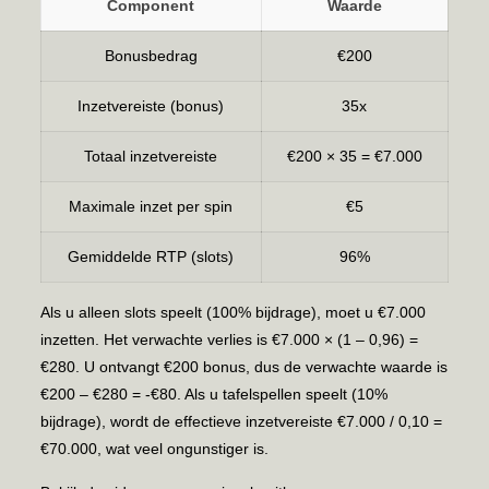
Component
Waarde
Bonusbedrag
€200
Inzetvereiste (bonus)
35x
Totaal inzetvereiste
€200 × 35 = €7.000
Maximale inzet per spin
€5
Gemiddelde RTP (slots)
96%
Als u alleen slots speelt (100% bijdrage), moet u €7.000
inzetten. Het verwachte verlies is €7.000 × (1 – 0,96) =
€280. U ontvangt €200 bonus, dus de verwachte waarde is
€200 – €280 = -€80. Als u tafelspellen speelt (10%
bijdrage), wordt de effectieve inzetvereiste €7.000 / 0,10 =
€70.000, wat veel ongunstiger is.