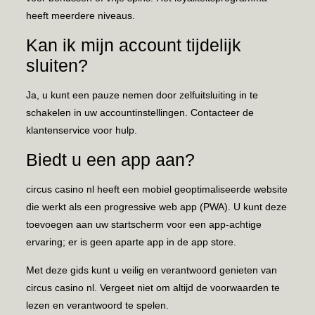
heeft meerdere niveaus.
Kan ik mijn account tijdelijk
sluiten?
Ja, u kunt een pauze nemen door zelfuitsluiting in te
schakelen in uw accountinstellingen. Contacteer de
klantenservice voor hulp.
Biedt u een app aan?
circus casino nl heeft een mobiel geoptimaliseerde website
die werkt als een progressive web app (PWA). U kunt deze
toevoegen aan uw startscherm voor een app-achtige
ervaring; er is geen aparte app in de app store.
Met deze gids kunt u veilig en verantwoord genieten van
circus casino nl. Vergeet niet om altijd de voorwaarden te
lezen en verantwoord te spelen.