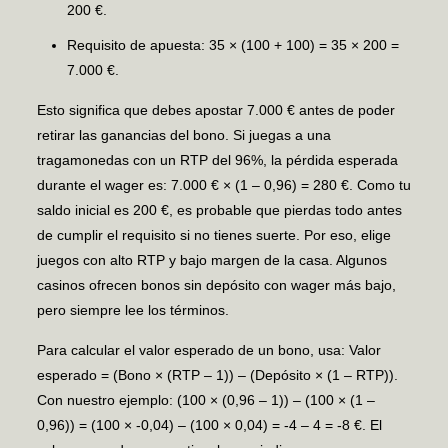
200 €.
Requisito de apuesta: 35 × (100 + 100) = 35 × 200 =
7.000 €.
Esto significa que debes apostar 7.000 € antes de poder
retirar las ganancias del bono. Si juegas a una
tragamonedas con un RTP del 96%, la pérdida esperada
durante el wager es: 7.000 € × (1 – 0,96) = 280 €. Como tu
saldo inicial es 200 €, es probable que pierdas todo antes
de cumplir el requisito si no tienes suerte. Por eso, elige
juegos con alto RTP y bajo margen de la casa. Algunos
casinos ofrecen bonos sin depósito con wager más bajo,
pero siempre lee los términos.
Para calcular el valor esperado de un bono, usa: Valor
esperado = (Bono × (RTP – 1)) – (Depósito × (1 – RTP)).
Con nuestro ejemplo: (100 × (0,96 – 1)) – (100 × (1 –
0,96)) = (100 × -0,04) – (100 × 0,04) = -4 – 4 = -8 €. El