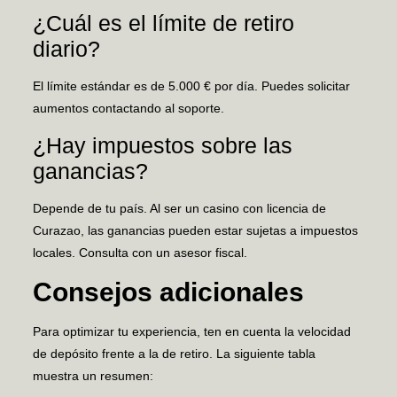
¿Cuál es el límite de retiro
diario?
El límite estándar es de 5.000 € por día. Puedes solicitar
aumentos contactando al soporte.
¿Hay impuestos sobre las
ganancias?
Depende de tu país. Al ser un casino con licencia de
Curazao, las ganancias pueden estar sujetas a impuestos
locales. Consulta con un asesor fiscal.
Consejos adicionales
Para optimizar tu experiencia, ten en cuenta la velocidad
de depósito frente a la de retiro. La siguiente tabla
muestra un resumen: