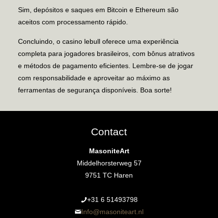
Sim, depósitos e saques em Bitcoin e Ethereum são
aceitos com processamento rápido.
Concluindo, o casino lebull oferece uma experiência
completa para jogadores brasileiros, com bônus atrativos
e métodos de pagamento eficientes. Lembre-se de jogar
com responsabilidade e aproveitar ao máximo as
ferramentas de segurança disponíveis. Boa sorte!
Contact
MasoniteArt
Middelhorsterweg 57
9751 TC Haren
+31 6 51493798‬
Info@masoniteart.nl