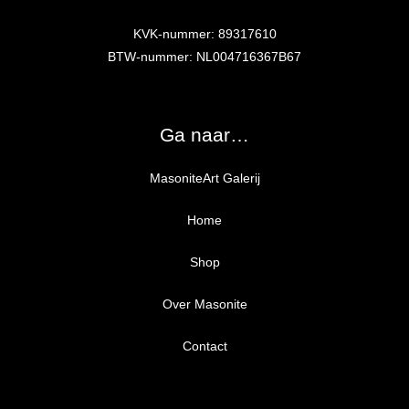
KVK-nummer: 89317610
BTW-nummer: NL004716367B67
Ga naar…
MasoniteArt Galerij
Home
Shop
Over Masonite
Alle producten
Proefpakket
Contact
Ongegrond panelen