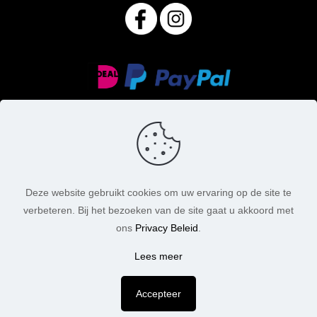
Deze website gebruikt cookies om uw ervaring op de site te
verbeteren. Bij het bezoeken van de site gaat u akkoord met
© MasoniteArt. Alle rechten voorbehouden. 2026 |
ons
Privacy Beleid
.
Webdesign:
Chuck's Webdesign
Lees meer
Accepteer
De waardering van www.masoniteart.nl/ bij
WebwinkelKeur Reviews
is 9.8/10 gebaseerd op 203 reviews.