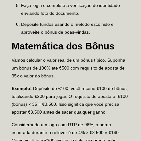
Faça login e complete a verificação de identidade
enviando foto do documento.
Deposite fundos usando o método escolhido e
aproveite o bônus de boas-vindas.
Matemática dos Bônus
Vamos calcular o valor real de um bônus típico. Suponha
um bônus de 100% até €500 com requisito de aposta de
35x o valor do bônus.
Exemplo:
Depósito de €100, você recebe €100 de bônus,
totalizando €200 para jogar. O requisito de aposta é: €100
(bônus) × 35 = €3.500. Isso significa que você precisa
apostar €3.500 antes de sacar qualquer ganho.
Considerando um jogo com RTP de 96%, a perda
esperada durante o rollover é de 4% × €3.500 = €140.
Como você tem €200 iniciais, o valor esperado após