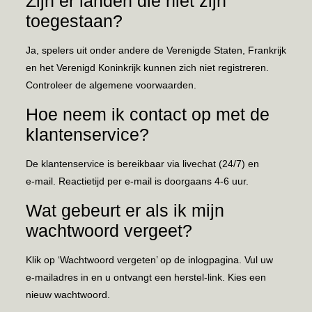
Zijn er landen die niet zijn
toegestaan?
Ja, spelers uit onder andere de Verenigde Staten, Frankrijk
en het Verenigd Koninkrijk kunnen zich niet registreren.
Controleer de algemene voorwaarden.
Hoe neem ik contact op met de
klantenservice?
De klantenservice is bereikbaar via livechat (24/7) en
e‑mail. Reactietijd per e‑mail is doorgaans 4‑6 uur.
Wat gebeurt er als ik mijn
wachtwoord vergeet?
Klik op ‘Wachtwoord vergeten’ op de inlogpagina. Vul uw
e‑mailadres in en u ontvangt een herstel‑link. Kies een
nieuw wachtwoord.