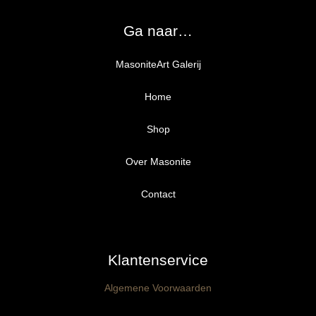
Ga naar…
MasoniteArt Galerij
Home
Shop
Over Masonite
Alle producten
Proefpakket
Contact
Ongegrond panelen
Klantenservice
Kant-en-Klaar panelen
3mm dik
Algemene Voorwaarden
Ophangklaar panelen
6mm dik
3mm dik