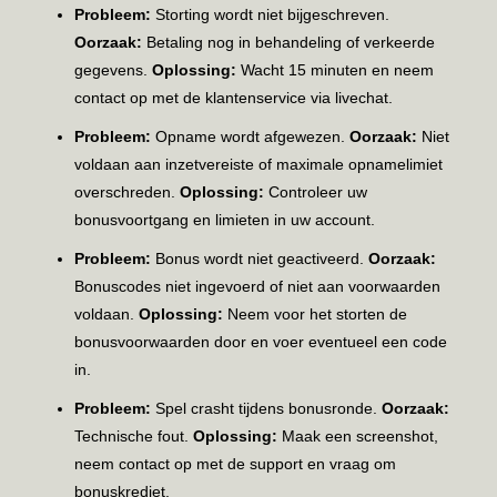
Probleem:
Storting wordt niet bijgeschreven.
Oorzaak:
Betaling nog in behandeling of verkeerde
gegevens.
Oplossing:
Wacht 15 minuten en neem
contact op met de klantenservice via livechat.
Probleem:
Opname wordt afgewezen.
Oorzaak:
Niet
voldaan aan inzetvereiste of maximale opnamelimiet
overschreden.
Oplossing:
Controleer uw
bonusvoortgang en limieten in uw account.
Probleem:
Bonus wordt niet geactiveerd.
Oorzaak:
Bonuscodes niet ingevoerd of niet aan voorwaarden
voldaan.
Oplossing:
Neem voor het storten de
bonusvoorwaarden door en voer eventueel een code
in.
Probleem:
Spel crasht tijdens bonusronde.
Oorzaak:
Technische fout.
Oplossing:
Maak een screenshot,
neem contact op met de support en vraag om
bonuskrediet.