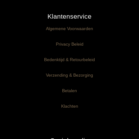
Ongegrond panelen
Klantenservice
Kant-en-Klaar panelen
3mm dik
Algemene Voorwaarden
Ophangklaar panelen
6mm dik
3mm dik
Privacy Beleid
Maatwerk
6mm dik
Bedenktijd & Retourbeleid
Verzending & Bezorging
Betalen
Klachten