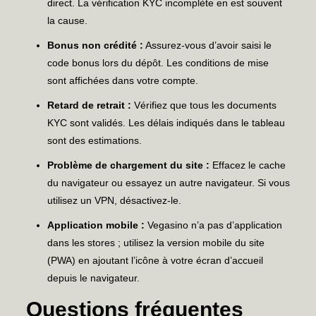
direct. La vérification KYC incomplète en est souvent
la cause.
Bonus non crédité :
Assurez-vous d’avoir saisi le
code bonus lors du dépôt. Les conditions de mise
sont affichées dans votre compte.
Retard de retrait :
Vérifiez que tous les documents
KYC sont validés. Les délais indiqués dans le tableau
sont des estimations.
Problème de chargement du site :
Effacez le cache
du navigateur ou essayez un autre navigateur. Si vous
utilisez un VPN, désactivez-le.
Application mobile :
Vegasino n’a pas d’application
dans les stores ; utilisez la version mobile du site
(PWA) en ajoutant l’icône à votre écran d’accueil
depuis le navigateur.
Questions fréquentes