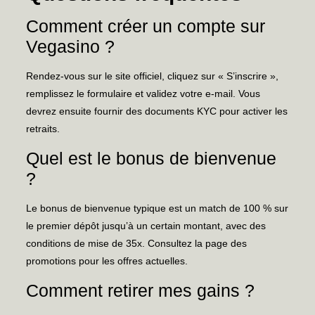
Comment créer un compte sur
Vegasino ?
Rendez-vous sur le site officiel, cliquez sur « S’inscrire »,
remplissez le formulaire et validez votre e-mail. Vous
devrez ensuite fournir des documents KYC pour activer les
retraits.
Quel est le bonus de bienvenue
?
Le bonus de bienvenue typique est un match de 100 % sur
le premier dépôt jusqu’à un certain montant, avec des
conditions de mise de 35x. Consultez la page des
promotions pour les offres actuelles.
Comment retirer mes gains ?