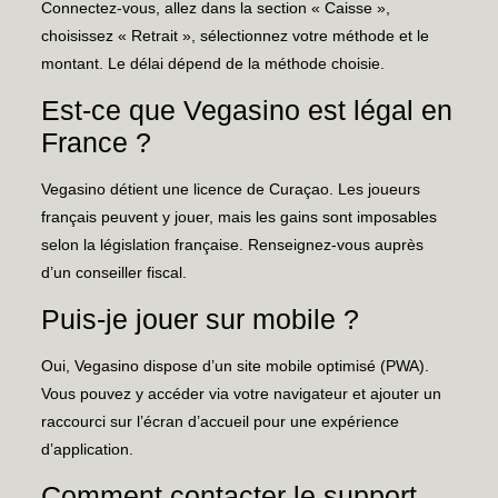
Connectez-vous, allez dans la section « Caisse »,
choisissez « Retrait », sélectionnez votre méthode et le
montant. Le délai dépend de la méthode choisie.
Est-ce que Vegasino est légal en
France ?
Vegasino détient une licence de Curaçao. Les joueurs
français peuvent y jouer, mais les gains sont imposables
selon la législation française. Renseignez-vous auprès
d’un conseiller fiscal.
Puis-je jouer sur mobile ?
Oui, Vegasino dispose d’un site mobile optimisé (PWA).
Vous pouvez y accéder via votre navigateur et ajouter un
raccourci sur l’écran d’accueil pour une expérience
d’application.
Comment contacter le support