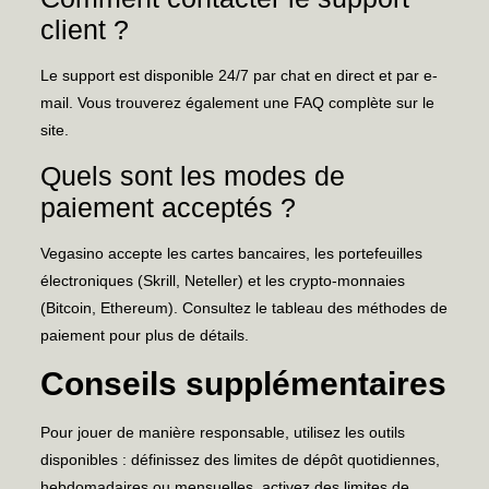
client ?
Le support est disponible 24/7 par chat en direct et par e-
mail. Vous trouverez également une FAQ complète sur le
site.
Quels sont les modes de
paiement acceptés ?
Vegasino accepte les cartes bancaires, les portefeuilles
électroniques (Skrill, Neteller) et les crypto-monnaies
(Bitcoin, Ethereum). Consultez le tableau des méthodes de
paiement pour plus de détails.
Conseils supplémentaires
Pour jouer de manière responsable, utilisez les outils
disponibles : définissez des limites de dépôt quotidiennes,
hebdomadaires ou mensuelles, activez des limites de