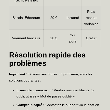
(Skrill, Neteller)
Frais
Bitcoin, Ethereum
20 €
Instanté
réseau
variables
3-7
Virement bancaire
20 €
Gratuit
jours
Résolution rapide des
problèmes
Important :
Si vous rencontrez un problème, voici les
solutions courantes :
Erreur de connexion :
Vérifiez vos identifiants. Si
oubli, utilisez « Mot de passe oublié ».
Compte bloqué :
Contactez le support via le chat en