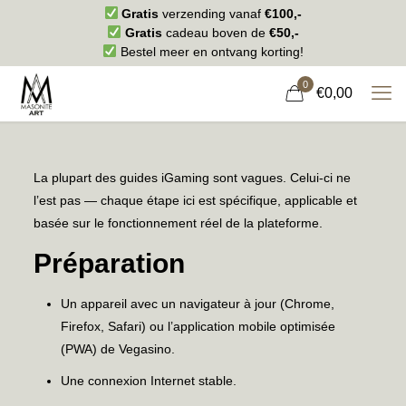
Gratis
verzending vanaf
€100,-
Gratis
cadeau boven de
€50,-
Bestel meer en ontvang korting!
0
€0,00
La plupart des guides iGaming sont vagues. Celui-ci ne
l’est pas — chaque étape ici est spécifique, applicable et
basée sur le fonctionnement réel de la plateforme.
Préparation
Un appareil avec un navigateur à jour (Chrome,
Firefox, Safari) ou l’application mobile optimisée
(PWA) de Vegasino.
Une connexion Internet stable.