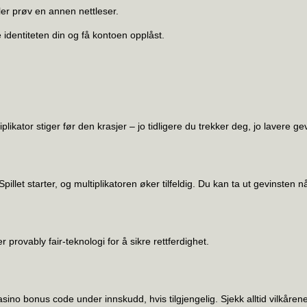
er prøv en annen nettleser.
 identiteten din og få kontoen opplåst.
iplikator stiger før den krasjer – jo tidligere du trekker deg, jo lavere g
illet starter, og multiplikatoren øker tilfeldig. Du kan ta ut gevinsten n
er provably fair-teknologi for å sikre rettferdighet.
ino bonus code under innskudd, hvis tilgjengelig. Sjekk alltid vilkårene