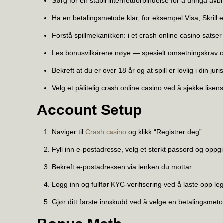
Sørg for en stabil internettforbindelse for å unngå avbr
Ha en betalingsmetode klar, for eksempel Visa, Skrill e
Forstå spillmekanikken: i et crash online casino satser 
Les bonusvilkårene nøye — spesielt omsetningskrav 
Bekreft at du er over 18 år og at spill er lovlig i din juri
Velg et pålitelig crash online casino ved å sjekke li
Account Setup
Naviger til
Crash casino
og klikk “Registrer deg”.
Fyll inn e-postadresse, velg et sterkt passord og oppg
Bekreft e-postadressen via lenken du mottar.
Logg inn og fullfør KYC-verifisering ved å laste opp leg
Gjør ditt første innskudd ved å velge en betalingsmet