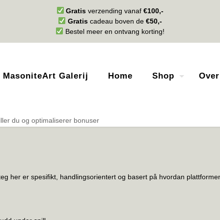
Gratis
verzending vanaf
€100,-
Gratis
cadeau boven de
€50,-
Bestel meer en ontvang korting!
MasoniteArt Galerij
Home
Shop
Over
iller du og optimaliserer bonuser
g her er spesifikt, handlingsorientert og basert på hvordan plattformen