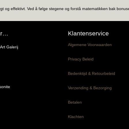
ygt og effektivt. Ved å følge stegene og forstå matematikken bak bonus
ar…
Klantenservice
Algemene Voorwaarden
rt Galerij
Privacy Beleid
Bedenktijd & Retourbeleid
onite
producten
Verzending & Bezorging
pakket
Betalen
rond panelen
Klachten
en-Klaar panelen
m dik