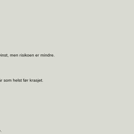
evinst, men risikoen er mindre.
år som helst før krasjet.
.