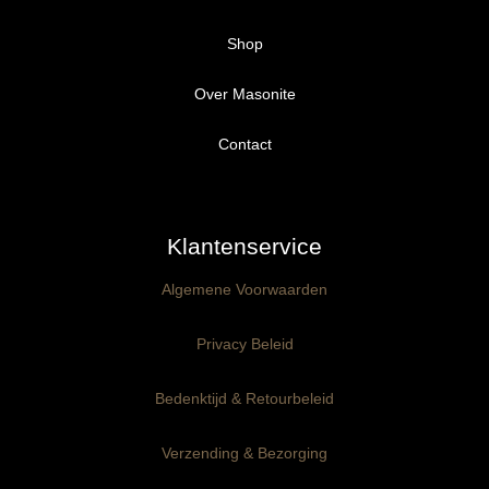
Shop
Over Masonite
Alle producten
Proefpakket
Contact
Ongegrond panelen
Klantenservice
Kant-en-Klaar panelen
3mm dik
Algemene Voorwaarden
Ophangklaar panelen
6mm dik
3mm dik
Privacy Beleid
Maatwerk
6mm dik
Bedenktijd & Retourbeleid
Verzending & Bezorging