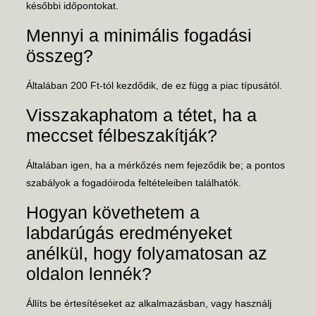
későbbi időpontokat.
Mennyi a minimális fogadási
összeg?
Általában 200 Ft-tól kezdődik, de ez függ a piac típusától.
Visszakaphatom a tétet, ha a
meccset félbeszakítják?
Általában igen, ha a mérkőzés nem fejeződik be; a pontos
szabályok a fogadóiroda feltételeiben találhatók.
Hogyan követhetem a
labdarúgás eredményeket
anélkül, hogy folyamatosan az
oldalon lennék?
Állíts be értesítéseket az alkalmazásban, vagy használj