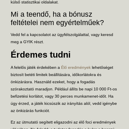
külső statisztikai oldalakat.
Mi a teendő, ha a bónusz
feltételei nem egyértelműek?
Vedd fel a kapcsolatot az ügyfélszolgálattal, vagy keresd
meg a GYIK részt.
Érdemes tudni
A felelős játék érdekében a
Élő eredmények
lehetőséget
biztosít betéti limitek beállítására, időkorlátokra és
önkizárásra. Használd ezeket, hogy a fogadás
szórakoztató maradjon. Például állíts be napi 10 000 Ft-os
befizetési korlátot, vagy 30 perces munkamenet-időt. Ha
úgy érzed, a játék kicsúszik az irányítás alól, vedd igénybe
az önkizárás funkciót.
Ez az útmutató segített eligazodni az élő foci eredmények