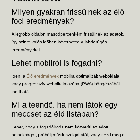
Milyen gyakran frissülnek az élő
foci eredmények?
A legtöbb oldalon másodpercenként frissülnek az adatok,
így szinte valós időben követheted a labdarúgás
eredményeket.
Lehet mobilról is fogadni?
Igen, a
Élő eredmények
mobilra optimalizált weboldala
vagy progresszív webalkalmazása (PWA) böngészőből
indítható.
Mi a teendő, ha nem látok egy
meccset az élő listában?
Lehet, hogy a fogadóiroda nem közvetíti az adott
bajnokságot; próbálj másik szolgáltatót, vagy nézd meg a