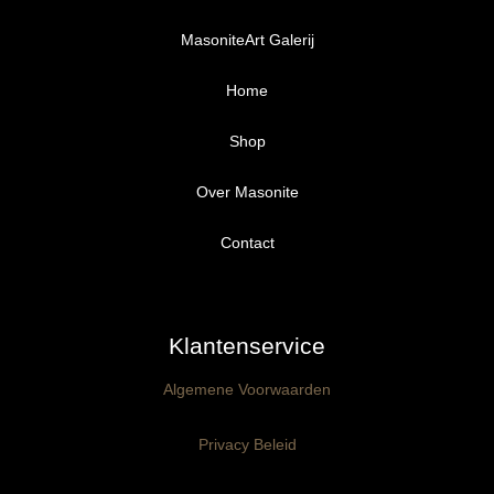
MasoniteArt Galerij
Home
Shop
Over Masonite
Alle producten
Proefpakket
Contact
Ongegrond panelen
Klantenservice
Kant-en-Klaar panelen
3mm dik
Algemene Voorwaarden
Ophangklaar panelen
6mm dik
3mm dik
Privacy Beleid
Maatwerk
6mm dik