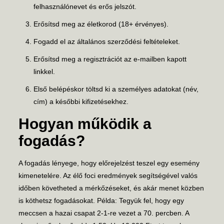
felhasználónevet és erős jelszót.
Erősítsd meg az életkorod (18+ érvényes).
Fogadd el az általános szerződési feltételeket.
Erősítsd meg a regisztrációt az e-mailben kapott
linkkel.
Első belépéskor töltsd ki a személyes adatokat (név,
cím) a későbbi kifizetésekhez.
Hogyan működik a
fogadás?
A fogadás lényege, hogy előrejelzést teszel egy esemény
kimenetelére. Az élő foci eredmények segítségével valós
időben követheted a mérkőzéseket, és akár menet közben
is köthetsz fogadásokat. Példa: Tegyük fel, hogy egy
meccsen a hazai csapat 2-1-re vezet a 70. percben. A