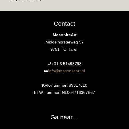
Contact
MasoniteArt
Middelhorsterweg 57
9751 TC Haren
+31 6 51493798‬
Info@masoniteart.nl
KVK-nummer: 89317610
BTW-nummer: NL004716367B67
Ga naar…