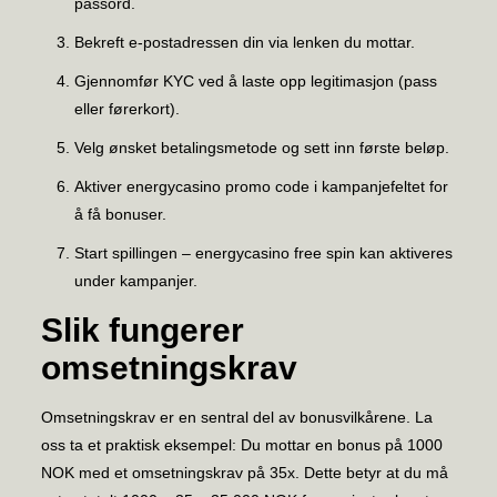
passord.
Bekreft e-postadressen din via lenken du mottar.
Gjennomfør KYC ved å laste opp legitimasjon (pass
eller førerkort).
Velg ønsket betalingsmetode og sett inn første beløp.
Aktiver energycasino promo code i kampanjefeltet for
å få bonuser.
Start spillingen – energycasino free spin kan aktiveres
under kampanjer.
Slik fungerer
omsetningskrav
Omsetningskrav er en sentral del av bonusvilkårene. La
oss ta et praktisk eksempel: Du mottar en bonus på 1000
NOK med et omsetningskrav på 35x. Dette betyr at du må