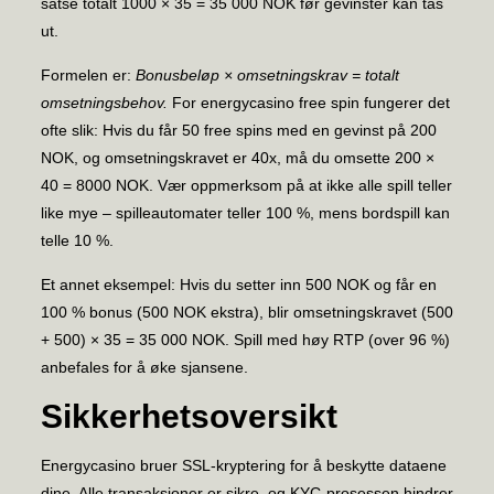
satse totalt 1000 × 35 = 35 000 NOK før gevinster kan tas
ut.
Formelen er:
Bonusbeløp × omsetningskrav = totalt
omsetningsbehov.
For energycasino free spin fungerer det
ofte slik: Hvis du får 50 free spins med en gevinst på 200
NOK, og omsetningskravet er 40x, må du omsette 200 ×
40 = 8000 NOK. Vær oppmerksom på at ikke alle spill teller
like mye – spilleautomater teller 100 %, mens bordspill kan
telle 10 %.
Et annet eksempel: Hvis du setter inn 500 NOK og får en
100 % bonus (500 NOK ekstra), blir omsetningskravet (500
+ 500) × 35 = 35 000 NOK. Spill med høy RTP (over 96 %)
anbefales for å øke sjansene.
Sikkerhetsoversikt
Energycasino bruer SSL-kryptering for å beskytte dataene
dine. Alle transaksjoner er sikre, og KYC-prosessen hindrer