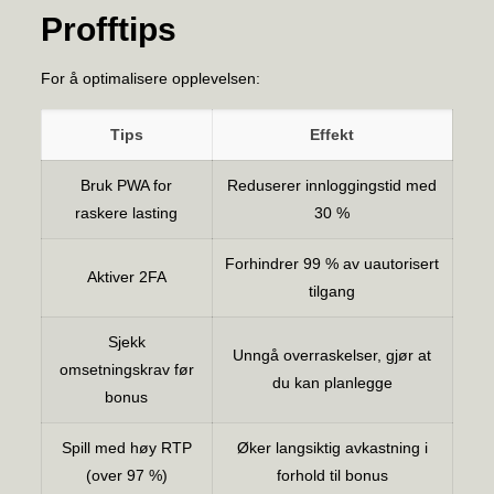
Profftips
For å optimalisere opplevelsen:
Tips
Effekt
Bruk PWA for
Reduserer innloggingstid med
raskere lasting
30 %
Forhindrer 99 % av uautorisert
Aktiver 2FA
tilgang
Sjekk
Unngå overraskelser, gjør at
omsetningskrav før
du kan planlegge
bonus
Spill med høy RTP
Øker langsiktig avkastning i
(over 97 %)
forhold til bonus