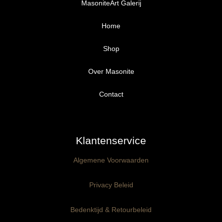
MasoniteArt Galerij
Home
Shop
Over Masonite
Alle producten
Proefpakket
Contact
Ongegrond panelen
Klantenservice
Kant-en-Klaar panelen
3mm dik
Algemene Voorwaarden
Ophangklaar panelen
6mm dik
3mm dik
Privacy Beleid
Maatwerk
6mm dik
Bedenktijd & Retourbeleid