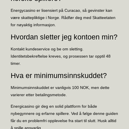
Energycasino er lisensiert på Curacao, så gevinster kan
være skattepliktige i Norge. Rådfør deg med Skatteetaten
for nøyaktig informasjon.
Hvordan sletter jeg kontoen min?
Kontakt kundeservice og be om sletting.
Identitetsbekreftelse kreves, og prosessen tar opptil 48
timer.
Hva er minimumsinnskuddet?
Minimumsinnskuddet er vanligvis 100 NOK, men dette
varierer etter betalingsmetode.
Energicasino gir deg en solid plattform for både
nybegynnere og erfarne spillere. Ved å følge denne guiden
får du en problemfri opplevelse fra start til slutt. Husk alltid
å spille ansvarlig.