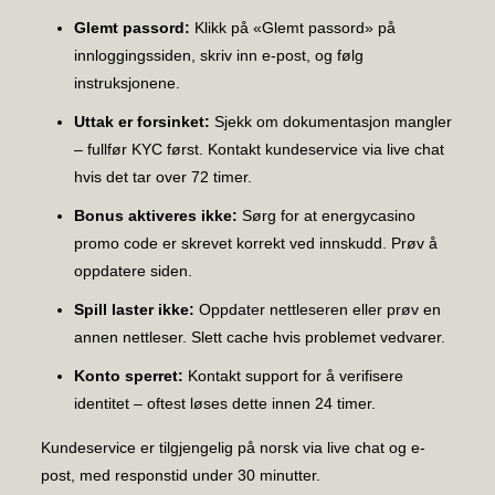
Glemt passord:
Klikk på «Glemt passord» på
innloggingssiden, skriv inn e-post, og følg
instruksjonene.
Uttak er forsinket:
Sjekk om dokumentasjon mangler
– fullfør KYC først. Kontakt kundeservice via live chat
hvis det tar over 72 timer.
Bonus aktiveres ikke:
Sørg for at energycasino
promo code er skrevet korrekt ved innskudd. Prøv å
oppdatere siden.
Spill laster ikke:
Oppdater nettleseren eller prøv en
annen nettleser. Slett cache hvis problemet vedvarer.
Konto sperret:
Kontakt support for å verifisere
identitet – oftest løses dette innen 24 timer.
Kundeservice er tilgjengelig på norsk via live chat og e-
post, med responstid under 30 minutter.