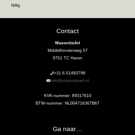
fällig.
Contact
MasoniteArt
Middelhorsterweg 57
9751 TC Haren
+31 6 51493798‬
Info@masoniteart.nl
KVK-nummer: 89317610
BTW-nummer: NL004716367B67
Ga naar…