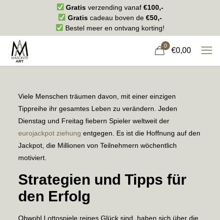
Gratis
verzending vanaf
€100,-
Gratis
cadeau boven de
€50,-
Bestel meer en ontvang korting!
0
€0,00
Viele Menschen träumen davon, mit einer einzigen
Tippreihe ihr gesamtes Leben zu verändern. Jeden
Dienstag und Freitag fiebern Spieler weltweit der
eurojackpot ziehung
entgegen. Es ist die Hoffnung auf den
Jackpot, die Millionen von Teilnehmern wöchentlich
motiviert.
Strategien und Tipps für
den Erfolg
Obwohl Lottospiele reines Glück sind, haben sich über die