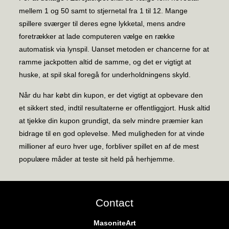
mellem 1 og 50 samt to stjernetal fra 1 til 12. Mange
spillere sværger til deres egne lykketal, mens andre
foretrækker at lade computeren vælge en række
automatisk via lynspil. Uanset metoden er chancerne for at
ramme jackpotten altid de samme, og det er vigtigt at
huske, at spil skal foregå for underholdningens skyld.
Når du har købt din kupon, er det vigtigt at opbevare den
et sikkert sted, indtil resultaterne er offentliggjort. Husk altid
at tjekke din kupon grundigt, da selv mindre præmier kan
bidrage til en god oplevelse. Med muligheden for at vinde
millioner af euro hver uge, forbliver spillet en af de mest
populære måder at teste sit held på herhjemme.
Contact
MasoniteArt