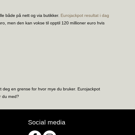
ille både på nett og via butikker.
Eurojackpot resultat i dag
uro, men den kan vokse til opptil 120 millioner euro hvis
tt deg en grense for hvor mye du bruker. Eurojackpot
er du med?
Social media