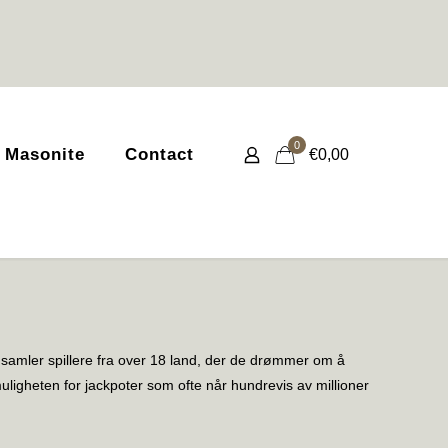
0
 Masonite
Contact
€0,00
 samler spillere fra over 18 land, der de drømmer om å
ligheten for jackpoter som ofte når hundrevis av millioner