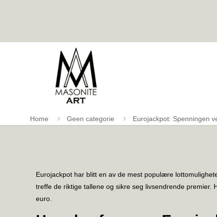
Home
Geen categorie
Eurojackpot: Spenningen ve
Eurojackpot har blitt en av de mest populære lottomulighe
treffe de riktige tallene og sikre seg livsendrende premie
euro.