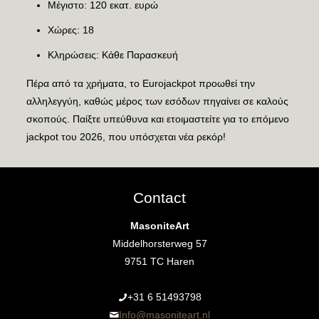
Μέγιστο: 120 εκατ. ευρώ
Χώρες: 18
Κληρώσεις: Κάθε Παρασκευή
Πέρα από τα χρήματα, το Eurojackpot προωθεί την
αλληλεγγύη, καθώς μέρος των εσόδων πηγαίνει σε καλούς
σκοπούς. Παίξτε υπεύθυνα και ετοιμαστείτε για το επόμενο
jackpot του 2026, που υπόσχεται νέα ρεκόρ!
Contact
MasoniteArt
Middelhorsterweg 57
9751 TC Haren
+31 6 51493798‬
Info@masoniteart.nl