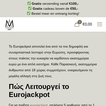
Gratis
verzending vanaf
€100,-
Gratis
cadeau boven de
€50,-
Bestel meer en ontvang korting!
0
€0,00
Το Eurojackpot αποτελεί ένα από τα πιο δημοφιλή και
συναρπαστικά λοτταρύ στην Ευρώπη, προσφέροντας
στους παίκτες την ευκαιρία να κερδίσουν εκατομμύρια
ευρώ με ένα απλό εισιτήριο. Κάθε Παρασκευή, εκατομμύρια
άνθρωποι από 18 χώρες συμμετέχουν, ονειρευόμενοι τη
μεγάλη αλλαγή στη ζωή τους.
Πώς Λειτουργεί το
Eurojackpot
Για να παίξετε
eurojackpot
, επιλέγετε 5 αριθμούς από το 1