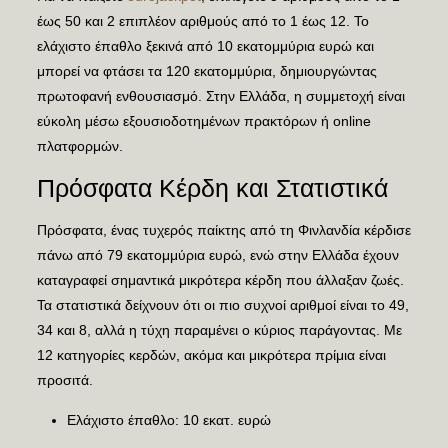
έως 50 και 2 επιπλέον αριθμούς από το 1 έως 12. Το
ελάχιστο έπαθλο ξεκινά από 10 εκατομμύρια ευρώ και
μπορεί να φτάσει τα 120 εκατομμύρια, δημιουργώντας
πρωτοφανή ενθουσιασμό. Στην Ελλάδα, η συμμετοχή είναι
εύκολη μέσω εξουσιοδοτημένων πρακτόρων ή online
πλατφορμών.
Πρόσφατα Κέρδη και Στατιστικά
Πρόσφατα, ένας τυχερός παίκτης από τη Φινλανδία κέρδισε
πάνω από 79 εκατομμύρια ευρώ, ενώ στην Ελλάδα έχουν
καταγραφεί σημαντικά μικρότερα κέρδη που άλλαξαν ζωές.
Τα στατιστικά δείχνουν ότι οι πιο συχνοί αριθμοί είναι το 49,
34 και 8, αλλά η τύχη παραμένει ο κύριος παράγοντας. Με
12 κατηγορίες κερδών, ακόμα και μικρότερα πρίμια είναι
προσιτά.
Ελάχιστο έπαθλο: 10 εκατ. ευρώ