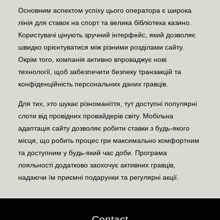
Основним аспектом успіху цього оператора є широка
лінія для ставок на спорт та велика бібліотека казино.
Користувачі цінують зручний інтерфейс, який дозволяє
швидко орієнтуватися між різними розділами сайту.
Окрім того, компанія активно впроваджує нові
технології, щоб забезпечити безпеку транзакцій та
конфіденційність персональних даних гравців.
Для тих, хто шукає різноманіття, тут доступні популярні
слоти від провідних провайдерів світу. Мобільна
адаптація сайту дозволяє робити ставки з будь-якого
місця, що робить процес гри максимально комфортним
та доступним у будь-який час доби. Програма
лояльності додатково заохочує активних гравців,
надаючи їм приємні подарунки та регулярні акції.
Contact