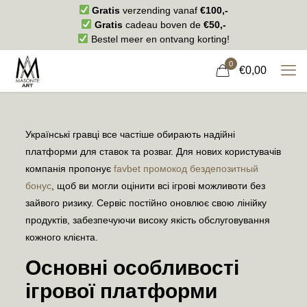
Gratis
verzending vanaf
€100,-
Gratis
cadeau boven de
€50,-
Bestel meer en ontvang korting!
0
€0,00
Українські гравці все частіше обирають надійні
платформи для ставок та розваг. Для нових користувачів
компанія пропонує
favbet промокод бездепозитный
бонус
, щоб ви могли оцінити всі ігрові можливоти без
зайвого ризику. Сервіс постійно оновлює свою лінійку
продуктів, забезпечуючи високу якість обслуговування
кожного клієнта.
Основні особливості
ігрової платформи