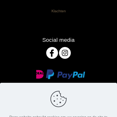
Klachten
Social media