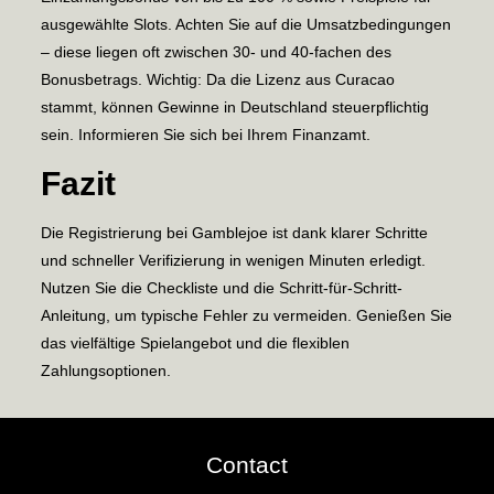
ausgewählte Slots. Achten Sie auf die Umsatzbedingungen
– diese liegen oft zwischen 30- und 40-fachen des
Bonusbetrags. Wichtig: Da die Lizenz aus Curacao
stammt, können Gewinne in Deutschland steuerpflichtig
sein. Informieren Sie sich bei Ihrem Finanzamt.
Fazit
Die Registrierung bei Gamblejoe ist dank klarer Schritte
und schneller Verifizierung in wenigen Minuten erledigt.
Nutzen Sie die Checkliste und die Schritt-für-Schritt-
Anleitung, um typische Fehler zu vermeiden. Genießen Sie
das vielfältige Spielangebot und die flexiblen
Zahlungsoptionen.
Contact