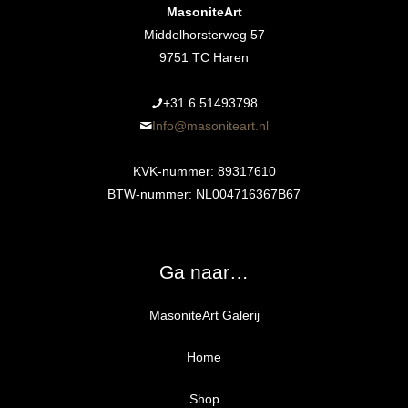
MasoniteArt
Middelhorsterweg 57
9751 TC Haren
+31 6 51493798‬
Info@masoniteart.nl
KVK-nummer: 89317610
BTW-nummer: NL004716367B67
Ga naar…
MasoniteArt Galerij
Home
Shop