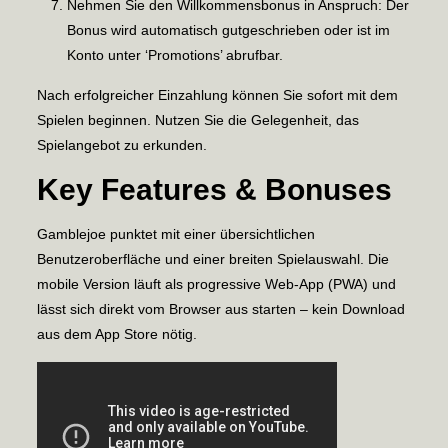
Nehmen Sie den Willkommensbonus in Anspruch: Der
Bonus wird automatisch gutgeschrieben oder ist im
Konto unter ‘Promotions’ abrufbar.
Nach erfolgreicher Einzahlung können Sie sofort mit dem
Spielen beginnen. Nutzen Sie die Gelegenheit, das
Spielangebot zu erkunden.
Key Features & Bonuses
Gamblejoe punktet mit einer übersichtlichen
Benutzeroberfläche und einer breiten Spielauswahl. Die
mobile Version läuft als progressive Web-App (PWA) und
lässt sich direkt vom Browser aus starten – kein Download
aus dem App Store nötig.