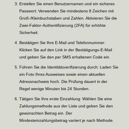
Erstellen Sie einen Benutzernamen und ein sicheres
Passwort: Verwenden Sie mindestens 8 Zeichen mit
Groß-/Kleinbuchstaben und Zahlen. Aktivieren Sie die
Zwei-Faktor-Authentifizierung (2FA) für erhöhte
Sicherheit.
Bestätigen Sie Ihre E-Mail und Telefonnummer:
Klicken Sie auf den Link in der Bestätigungs-E-Mail
und geben Sie den per SMS erhaltenen Code ein.
Führen Sie die Identitätsverifizierung durch: Laden Sie
ein Foto Ihres Ausweises sowie einen aktuellen
Adressnachweis hoch. Die Prüfung dauert in der
Regel wenige Minuten bis 24 Stunden.
Tätigen Sie Ihre erste Einzahlung: Wählen Sie eine
Zahlungsmethode aus der Liste und geben Sie den
gewünschten Betrag ein. Der
Mindesteinzahlungsbetrag variiert je nach Methode.