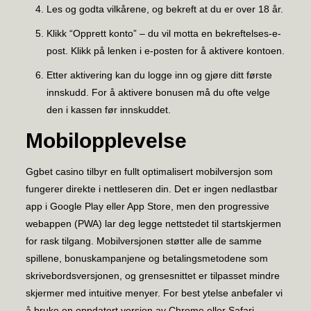
Les og godta vilkårene, og bekreft at du er over 18 år.
Klikk “Opprett konto” – du vil motta en bekreftelses-e-
post. Klikk på lenken i e-posten for å aktivere kontoen.
Etter aktivering kan du logge inn og gjøre ditt første
innskudd. For å aktivere bonusen må du ofte velge
den i kassen før innskuddet.
Mobilopplevelse
Ggbet casino tilbyr en fullt optimalisert mobilversjon som
fungerer direkte i nettleseren din. Det er ingen nedlastbar
app i Google Play eller App Store, men den progressive
webappen (PWA) lar deg legge nettstedet til startskjermen
for rask tilgang. Mobilversjonen støtter alle de samme
spillene, bonuskampanjene og betalingsmetodene som
skrivebordsversjonen, og grensesnittet er tilpasset mindre
skjermer med intuitive menyer. For best ytelse anbefaler vi
å bruke en oppdatert versjon av Chrome eller Safari.