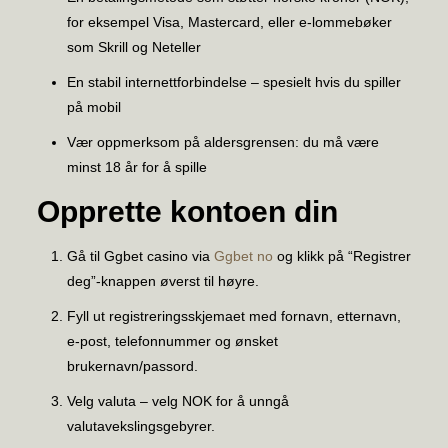
for eksempel Visa, Mastercard, eller e-lommebøker
som Skrill og Neteller
En stabil internettforbindelse – spesielt hvis du spiller
på mobil
Vær oppmerksom på aldersgrensen: du må være
minst 18 år for å spille
Opprette kontoen din
Gå til Ggbet casino via
Ggbet no
og klikk på “Registrer
deg”-knappen øverst til høyre.
Fyll ut registreringsskjemaet med fornavn, etternavn,
e-post, telefonnummer og ønsket
brukernavn/passord.
Velg valuta – velg NOK for å unngå
valutavekslingsgebyrer.