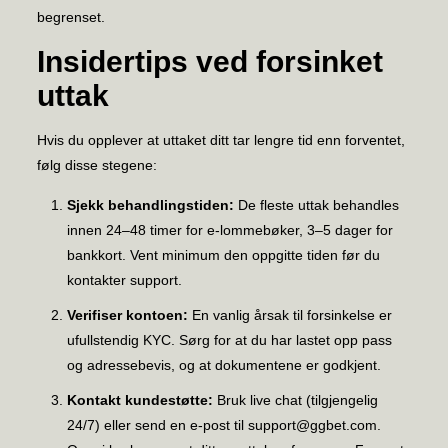
begrenset.
Insidertips ved forsinket
uttak
Hvis du opplever at uttaket ditt tar lengre tid enn forventet,
følg disse stegene:
Sjekk behandlingstiden:
De fleste uttak behandles
innen 24–48 timer for e-lommebøker, 3–5 dager for
bankkort. Vent minimum den oppgitte tiden før du
kontakter support.
Verifiser kontoen:
En vanlig årsak til forsinkelse er
ufullstendig KYC. Sørg for at du har lastet opp pass
og adressebevis, og at dokumentene er godkjent.
Kontakt kundestøtte:
Bruk live chat (tilgjengelig
24/7) eller send en e-post til support@ggbet.com.