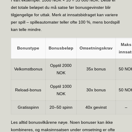
I vårt eksempel: 1000 NOK × 35 = 35 000 NOK. Dette er
det totale beløpet du må satse før bonusgevinster blir
tilgjengelige for uttak. Merk at innsatsbidraget kan variere
per spill – spilleautomater teller ofte 100 %, mens bordspill
kan telle mindre.
Maks
Bonustype
Bonusbeløp
Omsetningskrav
innsat
Opptil 2000
Velkomstbonus
35x bonus
50 NO
NOK
Opptil 1000
Reload-bonus
30x bonus
50 NO
NOK
Gratisspinn
20–50 spinn
40x gevinst
–
Les alltid bonusvilkårene nøye. Noen bonuser kan ikke
kombineres, og maksinnsatsen under omsetning er ofte