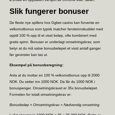
Slik fungerer bonuser
De fleste nye spillere hos Ggbet casino kan forvente en
velkomstbonus som typisk matcher førsteinnskuddet med
opptil 100 % opp til et visst beløp, ofte kombinert med
gratis spinn. Bonuser er underlagt omsetningskrav, som
betyr at du må satse bonusbeløpet et visst antall ganger
før gevinster kan tas ut.
Eksempel på bonusberegning:
Anta at du mottar en 100 % velkomstbonus opp til 2000
NOK. Du setter inn 1000 NOK. Da får du 1000 NOK i
bonuspenger. Omsetningskravet er 35x bonusbeløpet.
Formelen for totalt omsetningskrav er:
Bonusbeløp × Omsetningskrav = Nødvendig omsetning