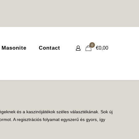
0
 Masonite
Contact
€0,00
geknek és a kaszinójátékok széles választékának. Sok új
rmot. A regisztrációs folyamat egyszerű és gyors, így