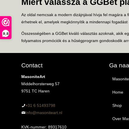
Miért válassza a GGBet pl
Az oldal nemcsak a modern dizájnjával hívja fel magára a f
érhetnek el, amelyek megkönnyítik a mindennapi fogadást é
Összességében a GGBet kiváló választás azoknak, akik egy 
9,8
folyamatos promóciók és a hűségprogram gondoskodik arról, 
Contact
Ga na
MasoniteArt
MasoniteA
Middelhorsterweg 57
9751 TC Haren
Home
+31 6 51493798‬
Shop
Info@masoniteart.nl
Over Mas
Alle 
KVK-nummer: 89317610