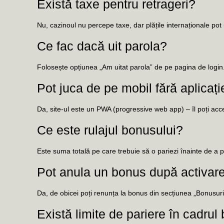
Există taxe pentru retrageri?
Nu, cazinoul nu percepe taxe, dar plățile internaționale pot
Ce fac dacă uit parola?
Folosește opțiunea „Am uitat parola” de pe pagina de login. 
Pot juca de pe mobil fără aplicați
Da, site-ul este un PWA (progressive web app) – îl poți acc
Ce este rulajul bonusului?
Este suma totală pe care trebuie să o pariezi înainte de a p
Pot anula un bonus după activar
Da, de obicei poți renunța la bonus din secțiunea „Bonusuri”
Există limite de pariere în cadrul