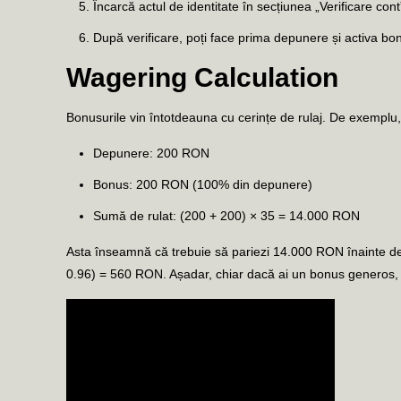
Încarcă actul de identitate în secțiunea „Verificare co
După verificare, poți face prima depunere și activa bo
Wagering Calculation
Bonusurile vin întotdeauna cu cerințe de rulaj. De exempl
Depunere: 200 RON
Bonus: 200 RON (100% din depunere)
Sumă de rulat: (200 + 200) × 35 = 14.000 RON
Asta înseamnă că trebuie să pariezi 14.000 RON înainte de a
0.96) = 560 RON. Așadar, chiar dacă ai un bonus generos, e