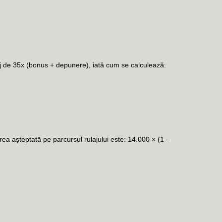
j de 35x (bonus + depunere), iată cum se calculează:
ea așteptată pe parcursul rulajului este: 14.000 × (1 –