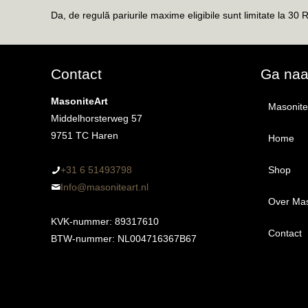
Da, de regulă pariurile maxime eligibile sunt limitate la 3
Contact
Ga na
MasoniteArt
MasoniteA
Middelhorsterweg 57
9751 TC Haren
Home
+31 6 51493798‬
Shop
Info@masoniteart.nl
Over Mas
Alle 
KVK-nummer: 89317610
Contact
Proef
BTW-nummer: NL004716367B67
Ongeg
Kant-
3m