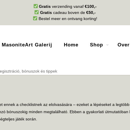
Gratis
verzending vanaf
€100,-
Gratis
cadeau boven de
€50,-
Bestel meer en ontvang korting!
MasoniteArt Galerij
Home
Shop
Over
egisztráció, bónuszok és tippek
rcet ennek a checklistnek az elolvasására – ezeket a lépéseket a legtöb
vonzó bónuszokig minden megtalálható. Ebben a gyakorlati útmutatóban l
égteljes játék során.