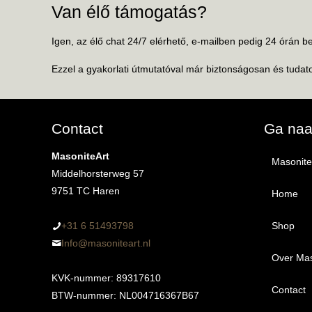
Van élő támogatás?
Igen, az élő chat 24/7 elérhető, e-mailben pedig 24 órán be
Ezzel a gyakorlati útmutatóval már biztonságosan és tudato
Contact
Ga na
MasoniteArt
MasoniteA
Middelhorsterweg 57
9751 TC Haren
Home
+31 6 51493798‬
Shop
Info@masoniteart.nl
Over Mas
Alle 
KVK-nummer: 89317610
Contact
Proef
BTW-nummer: NL004716367B67