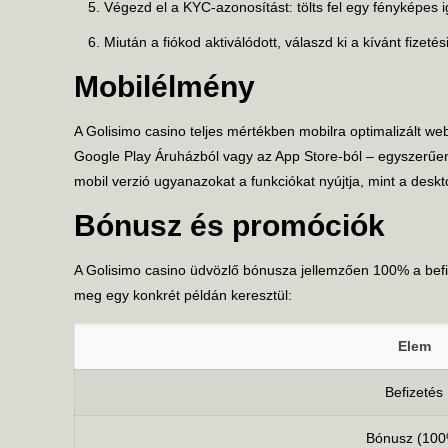
Végezd el a KYC-azonosítást: tölts fel egy fényképes i
Miután a fiókod aktiválódott, válaszd ki a kívánt fizetés
Mobilélmény
A Golisimo casino teljes mértékben mobilra optimalizált we
Google Play Áruházból vagy az App Store-ból – egyszerűen
mobil verzió ugyanazokat a funkciókat nyújtja, mint a desk
Bónusz és promóciók
A Golisimo casino üdvözlő bónusza jellemzően 100% a befi
meg egy konkrét példán keresztül:
Elem
Befizetés
Bónusz (100