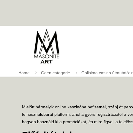
Home
Geen categorie
Golisimo casino útmutató: r
Mielőtt bármelyik online kaszinóba befizetnél, szánj öt pe
felhasználóbarát platform, ahol a gyors regisztrációtól a 
hogyan használd ki a promóciókat, és mire figyelj a felelőss