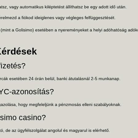
, vagy automatikus kiléptetést állíthatsz be egy adott idő után.
elmezd a fiókod ideiglenes vagy végleges felfüggesztését.
 (mint a Golisimo) esetében a nyereményeket a helyi adóhatóság adók
Kérdések
fizetés?
tárcák esetében 24 órán belül, banki átutalásnál 2-5 munkanap.
KYC-azonosítás?
 igazolása, hogy megfeleljünk a pénzmosás elleni szabályoknak.
isimo casino?
, de az ügyfélszolgálat angolul és magyarul is elérhető.