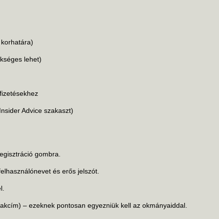
 korhatára)
kséges lehet)
efizetésekhez
 Insider Advice szakaszt)
Regisztráció gombra.
felhasználónevet és erős jelszót.
l.
, lakcím) – ezeknek pontosan egyezniük kell az okmányaiddal.