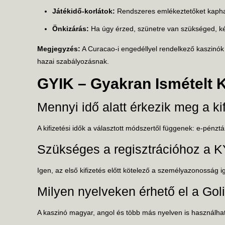
Játékidő-korlátok:
Rendszeres emlékeztetőket kaphatsz
Önkizárás:
Ha úgy érzed, szünetre van szükséged, kér
Megjegyzés:
A Curacao-i engedéllyel rendelkező kaszinók
hazai szabályozásnak.
GYIK – Gyakran Ismételt 
Mennyi idő alatt érkezik meg a ki
A kifizetési idők a választott módszertől függenek: e-pénz
Szükséges a regisztrációhoz a 
Igen, az első kifizetés előtt kötelező a személyazonosság
Milyen nyelveken érhető el a Gol
A kaszinó magyar, angol és több más nyelven is használható