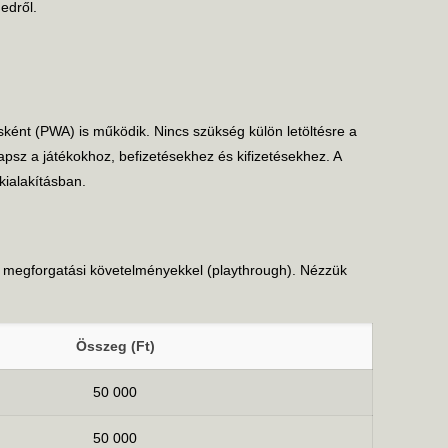
edről.
sként (PWA) is működik. Nincs szükség külön letöltésre a
sz a játékokhoz, befizetésekhez és kifizetésekhez. A
kialakításban.
a megforgatási követelményekkel (playthrough). Nézzük
Összeg (Ft)
50 000
50 000