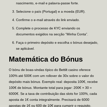
nascimento, e-mail e palavra-passe forte.
Selecione o país (Portugal) e a moeda (EUR).
Confirme o e-mail através do link enviado.
Complete o processo de KYC enviando os
documentos exigidos na secção “Minha Conta”.
Faça o primeiro depósito e escolha o bónus desejado,
se aplicável.
Matemática do Bónus
O bónu de boas-vindas típico do Bettilt casino oferece
100% até 500€ com um rollover de 30x sobre o valor do
depósito mais bónus. Exemplo real: deposita 100€, recebe
100€ de bónus. Montante total para jogar: 200€ × 30 =
6000€. Se a taxa de contribuição das slots for 100%, cada
aposta de 1€ conta integralmente. Precisará de 6000
apostas de 1€ ou 600 de 10€ para cumprir o requisito.