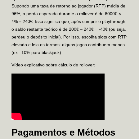
Supondo uma taxa de retorno ao jogador (RTP) média de
96%, a perda esperada durante o rollover é de 6000€ ×
4% = 240€. Isso significa que, após cumprir o playthrough,
o saldo restante teórico é de 200€ – 240€ = -40€ (ou seja,
perdeu o depósito inicial). Por isso, escolha slots com RTP
elevado e leia os termos: alguns jogos contribuem menos
(ex.: 10% para blackjack).
Vídeo explicativo sobre cálculo de rollover:
Pagamentos e Métodos