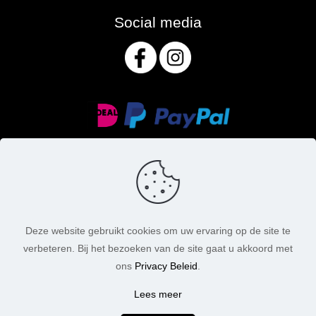
Social media
Deze website gebruikt cookies om uw ervaring op de site te
verbeteren. Bij het bezoeken van de site gaat u akkoord met
© MasoniteArt. Alle rechten voorbehouden. 2026 |
ons
Privacy Beleid
.
Webdesign:
Chuck's Webdesign
Lees meer