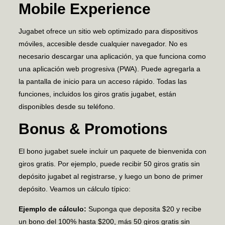
Mobile Experience
Jugabet ofrece un sitio web optimizado para dispositivos
móviles, accesible desde cualquier navegador. No es
necesario descargar una aplicación, ya que funciona como
una aplicación web progresiva (PWA). Puede agregarla a
la pantalla de inicio para un acceso rápido. Todas las
funciones, incluidos los giros gratis jugabet, están
disponibles desde su teléfono.
Bonus & Promotions
El bono jugabet suele incluir un paquete de bienvenida con
giros gratis. Por ejemplo, puede recibir 50 giros gratis sin
depósito jugabet al registrarse, y luego un bono de primer
depósito. Veamos un cálculo típico:
Ejemplo de cálculo:
Suponga que deposita $20 y recibe
un bono del 100% hasta $200, más 50 giros gratis sin