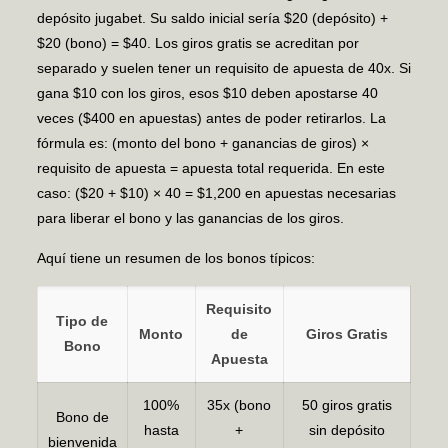
depósito jugabet. Su saldo inicial sería $20 (depósito) +
$20 (bono) = $40. Los giros gratis se acreditan por
separado y suelen tener un requisito de apuesta de 40x. Si
gana $10 con los giros, esos $10 deben apostarse 40
veces ($400 en apuestas) antes de poder retirarlos. La
fórmula es: (monto del bono + ganancias de giros) ×
requisito de apuesta = apuesta total requerida. En este
caso: ($20 + $10) × 40 = $1,200 en apuestas necesarias
para liberar el bono y las ganancias de los giros.
Aquí tiene un resumen de los bonos típicos:
Requisito
Tipo de
Monto
de
Giros Gratis
Bono
Apuesta
100%
35x (bono
50 giros gratis
Bono de
hasta
+
sin depósito
bienvenida