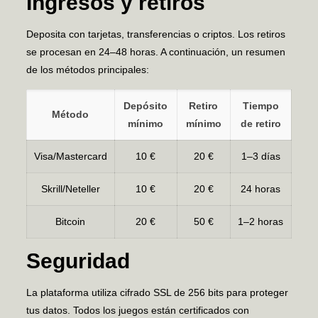
Ingresos y retiros
Deposita con tarjetas, transferencias o criptos. Los retiros
se procesan en 24–48 horas. A continuación, un resumen
de los métodos principales:
Depósito
Retiro
Tiempo
Método
mínimo
mínimo
de retiro
Visa/Mastercard
10 €
20 €
1–3 días
Skrill/Neteller
10 €
20 €
24 horas
Bitcoin
20 €
50 €
1–2 horas
Seguridad
La plataforma utiliza cifrado SSL de 256 bits para proteger
tus datos. Todos los juegos están certificados con