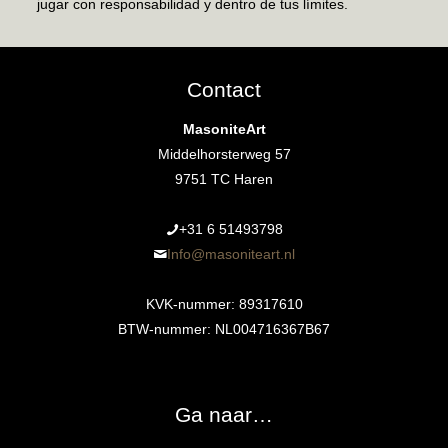
jugar con responsabilidad y dentro de tus límites.
Contact
MasoniteArt
Middelhorsterweg 57
9751 TC Haren
+31 6 51493798‬
Info@masoniteart.nl
KVK-nummer: 89317610
BTW-nummer: NL004716367B67
Ga naar…