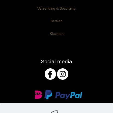
Verzending & Bezorging
Betalen
Klachten
Social media