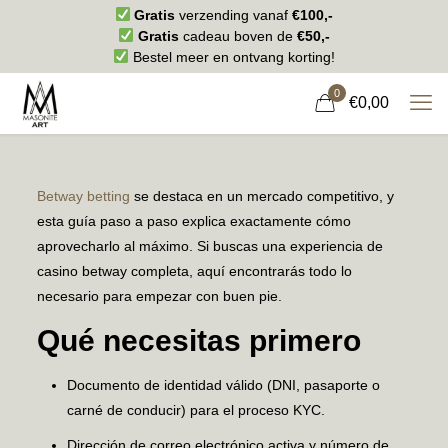
Gratis
verzending vanaf
€100,-
Gratis
cadeau boven de
€50,-
Bestel meer en ontvang korting!
0
€0,00
Betway betting
se destaca en un mercado competitivo, y
esta guía paso a paso explica exactamente cómo
aprovecharlo al máximo. Si buscas una experiencia de
casino betway completa, aquí encontrarás todo lo
necesario para empezar con buen pie.
Qué necesitas primero
Documento de identidad válido (DNI, pasaporte o
carné de conducir) para el proceso KYC.
Dirección de correo electrónico activa y número de