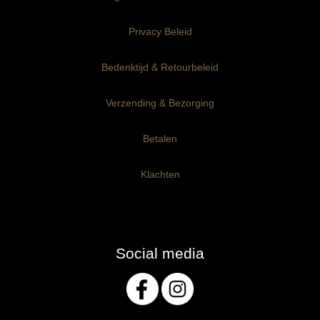
Privacy Beleid
Maatwerk
6mm dik
Bedenktijd & Retourbeleid
Verzending & Bezorging
Betalen
Klachten
Social media