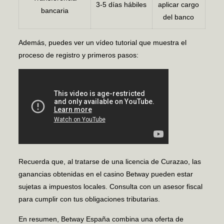
3-5 días hábiles
aplicar cargo
bancaria
del banco
Además, puedes ver un vídeo tutorial que muestra el
proceso de registro y primeros pasos:
Recuerda que, al tratarse de una licencia de Curazao, las
ganancias obtenidas en el casino Betway pueden estar
sujetas a impuestos locales. Consulta con un asesor fiscal
para cumplir con tus obligaciones tributarias.
En resumen, Betway España combina una oferta de