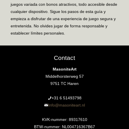
juegos variada con bonos atractivos, todo accesible desde
cualquier dispositivo. Sigue los pasos de esta guía y
empieza a disfrutar de una experiencia de juego segura y
entretenida. No olvides jugar de forma responsable y
establecer límites personales.
Contact
MasoniteArt
Middelhorsterweg 57
9751 TC Haren
+31 6 51493798‬
Info@masoniteart.nl
KVK-nummer: 89317610
BTW-nummer: NL004716367B67