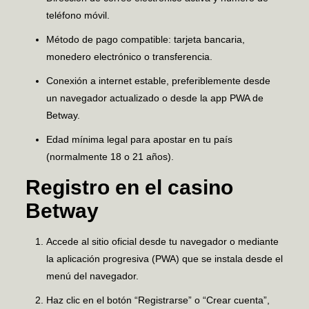
teléfono móvil.
Método de pago compatible: tarjeta bancaria,
monedero electrónico o transferencia.
Conexión a internet estable, preferiblemente desde
un navegador actualizado o desde la app PWA de
Betway.
Edad mínima legal para apostar en tu país
(normalmente 18 o 21 años).
Registro en el casino
Betway
Accede al sitio oficial desde tu navegador o mediante
la aplicación progresiva (PWA) que se instala desde el
menú del navegador.
Haz clic en el botón “Registrarse” o “Crear cuenta”,