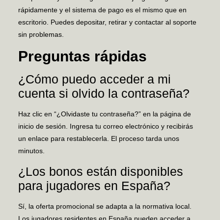
rápidamente y el sistema de pago es el mismo que en
escritorio. Puedes depositar, retirar y contactar al soporte
sin problemas.
Preguntas rápidas
¿Cómo puedo acceder a mi
cuenta si olvido la contraseña?
Haz clic en “¿Olvidaste tu contraseña?” en la página de
inicio de sesión. Ingresa tu correo electrónico y recibirás
un enlace para restablecerla. El proceso tarda unos
minutos.
¿Los bonos están disponibles
para jugadores en España?
Sí, la oferta promocional se adapta a la normativa local.
Los jugadores residentes en España pueden acceder a