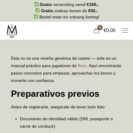
Gratis
verzending vanaf
€100,-
Gratis
cadeau boven de
€50,-
Bestel meer en ontvang korting!
0
€0,00
Esta no es una reseña genérica de casino — este es un
manual práctico para jugadores de
Bwin
. Aquí encontrarás
pasos concretos para empezar, aprovechar los bonos y
moverte con confianza.
Preparativos previos
Antes de registrarte, asegúrate de tener todo listo:
Documento de identidad válido (DNI, pasaporte o
carné de conducir).