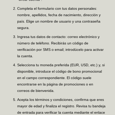
Completa el formulario con tus datos personales:
nombre, apellidos, fecha de nacimiento, dirección y
país. Elige un nombre de usuario y una contraseña
segura.
Ingresa tus datos de contacto: correo electrónico y
número de teléfono. Recibirás un código de
verificación por SMS o email; introdúcelo para activar
la cuenta.
Selecciona tu moneda preferida (EUR, USD, etc.) y, si
disponible, introduce el código de bono promocional
en el campo correspondiente. El código suele
encontrarse en la página de promociones o en
correos de bienvenida.
Acepta los términos y condiciones, confirma que eres
mayor de edad y finaliza el registro. Revisa tu bandeja
de entrada para verificar la cuenta mediante el enlace