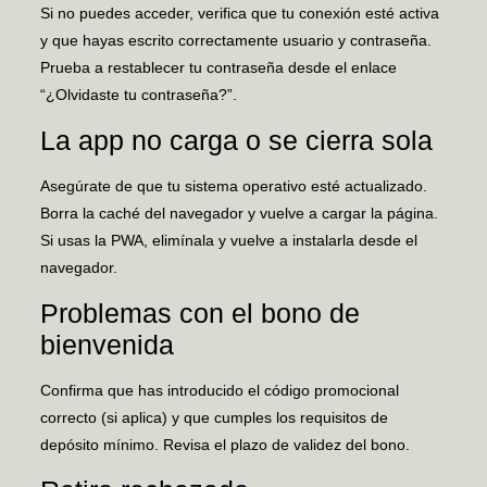
Si no puedes acceder, verifica que tu conexión esté activa
y que hayas escrito correctamente usuario y contraseña.
Prueba a restablecer tu contraseña desde el enlace
“¿Olvidaste tu contraseña?”.
La app no carga o se cierra sola
Asegúrate de que tu sistema operativo esté actualizado.
Borra la caché del navegador y vuelve a cargar la página.
Si usas la PWA, elimínala y vuelve a instalarla desde el
navegador.
Problemas con el bono de
bienvenida
Confirma que has introducido el código promocional
correcto (si aplica) y que cumples los requisitos de
depósito mínimo. Revisa el plazo de validez del bono.