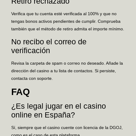
Retiro rechazado
Verifica que tu cuenta esté verificada al 100% y que no
tengas bonos activos pendientes de cumplir. Comprueba
también que el método de retiro admita el importe mínimo.
No recibo el correo de
verificación
Revisa la carpeta de spam o correo no deseado. Añade la
dirección del casino a tu lista de contactos. Si persiste,
contacta con soporte.
FAQ
¿Es legal jugar en el casino
online en España?
Sí, siempre que el casino cuente con licencia de la DGOJ,
como es el caso de esta plataforma.