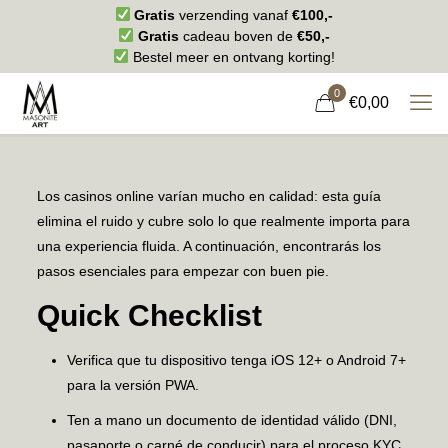
Gratis
verzending vanaf
€100,-
Gratis
cadeau boven de
€50,-
Bestel meer en ontvang korting!
0
€0,00
Los casinos online varían mucho en calidad: esta guía
elimina el ruido y cubre solo lo que realmente importa para
una experiencia fluida. A continuación, encontrarás los
pasos esenciales para empezar con buen pie.
Quick Checklist
Verifica que tu dispositivo tenga iOS 12+ o Android 7+
para la versión PWA.
Ten a mano un documento de identidad válido (DNI,
pasaporte o carné de conducir) para el proceso KYC.