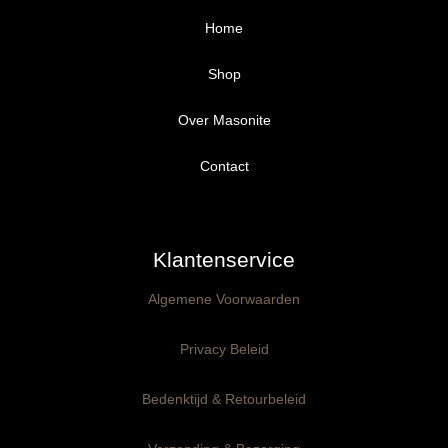
Home
Shop
Over Masonite
Alle producten
Proefpakket
Contact
Ongegrond panelen
Klantenservice
Kant-en-Klaar panelen
3mm dik
Algemene Voorwaarden
Ophangklaar panelen
6mm dik
3mm dik
Privacy Beleid
Maatwerk
6mm dik
Bedenktijd & Retourbeleid