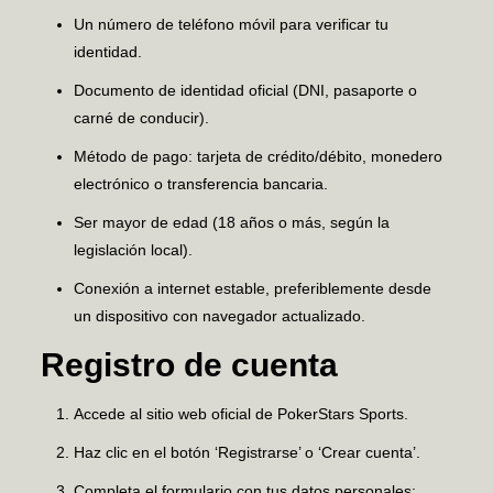
Un número de teléfono móvil para verificar tu
identidad.
Documento de identidad oficial (DNI, pasaporte o
carné de conducir).
Método de pago: tarjeta de crédito/débito, monedero
electrónico o transferencia bancaria.
Ser mayor de edad (18 años o más, según la
legislación local).
Conexión a internet estable, preferiblemente desde
un dispositivo con navegador actualizado.
Registro de cuenta
Accede al sitio web oficial de PokerStars Sports.
Haz clic en el botón ‘Registrarse’ o ‘Crear cuenta’.
Completa el formulario con tus datos personales: