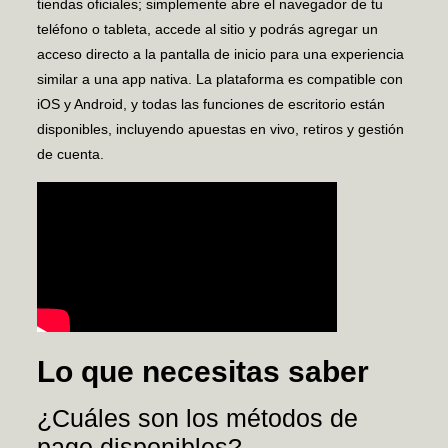
tiendas oficiales; simplemente abre el navegador de tu
teléfono o tableta, accede al sitio y podrás agregar un
acceso directo a la pantalla de inicio para una experiencia
similar a una app nativa. La plataforma es compatible con
iOS y Android, y todas las funciones de escritorio están
disponibles, incluyendo apuestas en vivo, retiros y gestión
de cuenta.
Lo que necesitas saber
¿Cuáles son los métodos de
pago disponibles?