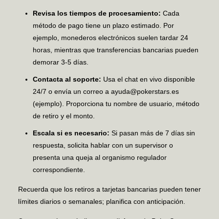
Revisa los tiempos de procesamiento:
Cada
método de pago tiene un plazo estimado. Por
ejemplo, monederos electrónicos suelen tardar 24
horas, mientras que transferencias bancarias pueden
demorar 3-5 días.
Contacta al soporte:
Usa el chat en vivo disponible
24/7 o envía un correo a ayuda@pokerstars.es
(ejemplo). Proporciona tu nombre de usuario, método
de retiro y el monto.
Escala si es necesario:
Si pasan más de 7 días sin
respuesta, solicita hablar con un supervisor o
presenta una queja al organismo regulador
correspondiente.
Recuerda que los retiros a tarjetas bancarias pueden tener
límites diarios o semanales; planifica con anticipación.