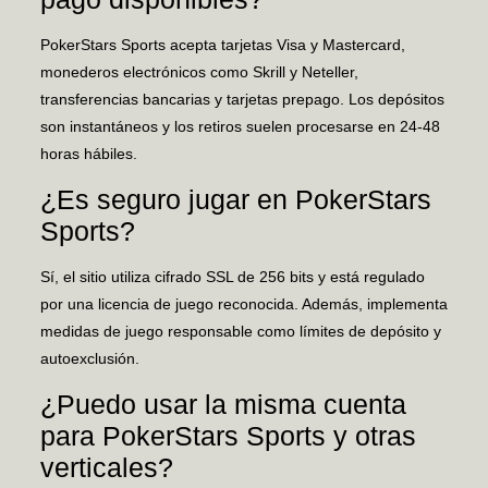
PokerStars Sports acepta tarjetas Visa y Mastercard,
monederos electrónicos como Skrill y Neteller,
transferencias bancarias y tarjetas prepago. Los depósitos
son instantáneos y los retiros suelen procesarse en 24-48
horas hábiles.
¿Es seguro jugar en PokerStars
Sports?
Sí, el sitio utiliza cifrado SSL de 256 bits y está regulado
por una licencia de juego reconocida. Además, implementa
medidas de juego responsable como límites de depósito y
autoexclusión.
¿Puedo usar la misma cuenta
para PokerStars Sports y otras
verticales?