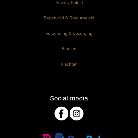
Privacy Beleid
Maatwerk
6mm dik
Bedenktijd & Retourbeleid
Verzending & Bezorging
Betalen
Klachten
Social media