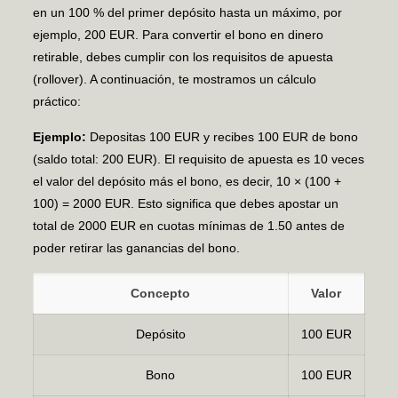
en un 100 % del primer depósito hasta un máximo, por
ejemplo, 200 EUR. Para convertir el bono en dinero
retirable, debes cumplir con los requisitos de apuesta
(rollover). A continuación, te mostramos un cálculo
práctico:
Ejemplo:
Depositas 100 EUR y recibes 100 EUR de bono
(saldo total: 200 EUR). El requisito de apuesta es 10 veces
el valor del depósito más el bono, es decir, 10 × (100 +
100) = 2000 EUR. Esto significa que debes apostar un
total de 2000 EUR en cuotas mínimas de 1.50 antes de
poder retirar las ganancias del bono.
Concepto
Valor
Depósito
100 EUR
Bono
100 EUR