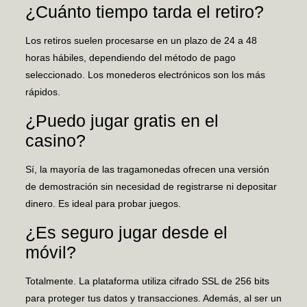
¿Cuánto tiempo tarda el retiro?
Los retiros suelen procesarse en un plazo de 24 a 48
horas hábiles, dependiendo del método de pago
seleccionado. Los monederos electrónicos son los más
rápidos.
¿Puedo jugar gratis en el
casino?
Sí, la mayoría de las tragamonedas ofrecen una versión
de demostración sin necesidad de registrarse ni depositar
dinero. Es ideal para probar juegos.
¿Es seguro jugar desde el
móvil?
Totalmente. La plataforma utiliza cifrado SSL de 256 bits
para proteger tus datos y transacciones. Además, al ser un