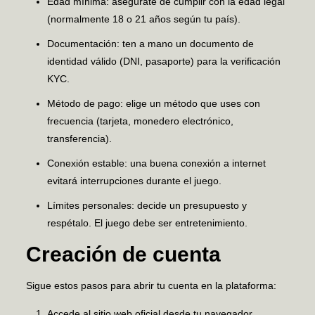
Edad mínima: asegúrate de cumplir con la edad legal
(normalmente 18 o 21 años según tu país).
Documentación: ten a mano un documento de
identidad válido (DNI, pasaporte) para la verificación
KYC.
Método de pago: elige un método que uses con
frecuencia (tarjeta, monedero electrónico,
transferencia).
Conexión estable: una buena conexión a internet
evitará interrupciones durante el juego.
Límites personales: decide un presupuesto y
respétalo. El juego debe ser entretenimiento.
Creación de cuenta
Sigue estos pasos para abrir tu cuenta en la plataforma:
Accede al sitio web oficial desde tu navegador.