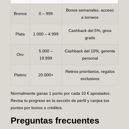
Bonos semanales, acceso
Bronce
0 – 999
a torneos
Cashback del 5%, giros
Plata
1.000 – 4.999
gratis
5.000 –
Cashback del 10%, gerente
Oro
19.999
personal
Retiros prioritarios, regalos
Platino
20.000+
exclusivos
Normalmente ganas 1 punto por cada 10 € apostados.
Revisa tu progreso en la sección de perfil y canjea tus
puntos por bonos o créditos.
Preguntas frecuentes