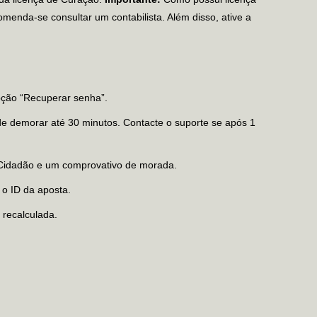
menda-se consultar um contabilista. Além disso, ative a
opção “Recuperar senha”.
de demorar até 30 minutos. Contacte o suporte se após 1
 Cidadão e um comprovativo de morada.
 o ID da aposta.
 recalculada.