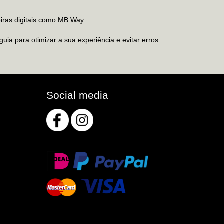
iras digitais como MB Way.
uia para otimizar a sua experiência e evitar erros
Social media