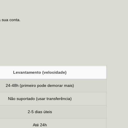
a sua conta.
Levantamento (velocidade)
24-48h (primeiro pode demorar mais)
Não suportado (usar transferência)
2-5 dias úteis
Até 24h