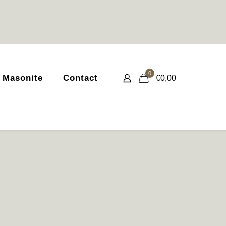
0
 Masonite
Contact
€0,00