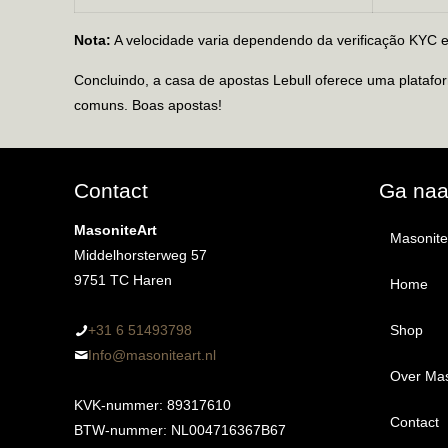
Nota:
A velocidade varia dependendo da verificação KYC e 
Concluindo, a casa de apostas Lebull oferece uma plataform
comuns. Boas apostas!
Contact
Ga na
MasoniteArt
MasoniteA
Middelhorsterweg 57
9751 TC Haren
Home
+31 6 51493798‬
Shop
Info@masoniteart.nl
Over Mas
Alle 
KVK-nummer: 89317610
Contact
Proef
BTW-nummer: NL004716367B67