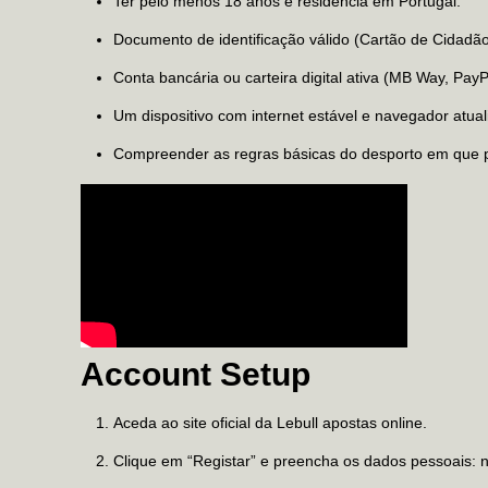
Ter pelo menos 18 anos e residência em Portugal.
Documento de identificação válido (Cartão de Cidadã
Conta bancária ou carteira digital ativa (MB Way, PayP
Um dispositivo com internet estável e navegador atual
Compreender as regras básicas do desporto em que p
Account Setup
Aceda ao site oficial da Lebull apostas online.
Clique em “Registar” e preencha os dados pessoais: 