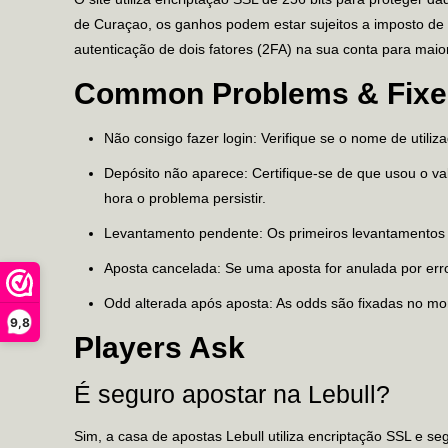
de Curaçao, os ganhos podem estar sujeitos a imposto de r
autenticação de dois fatores (2FA) na sua conta para maio
Common Problems & Fixe
Não consigo fazer login: Verifique se o nome de util
Depósito não aparece: Certifique-se de que usou o va
hora o problema persistir.
Levantamento pendente: Os primeiros levantamentos 
Aposta cancelada: Se uma aposta for anulada por erro
Odd alterada após aposta: As odds são fixadas no mo
9,8
Players Ask
É seguro apostar na Lebull?
Sim, a casa de apostas Lebull utiliza encriptação SSL e 