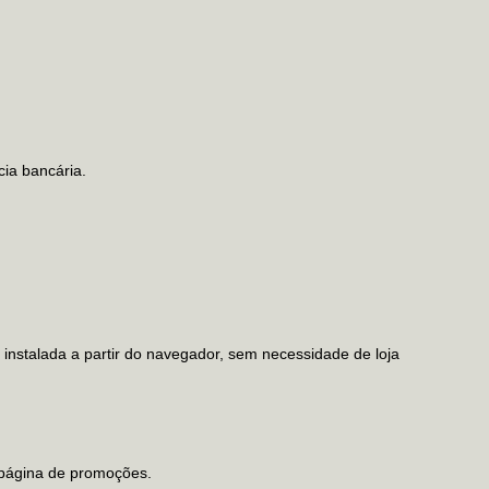
cia bancária.
instalada a partir do navegador, sem necessidade de loja
 página de promoções.