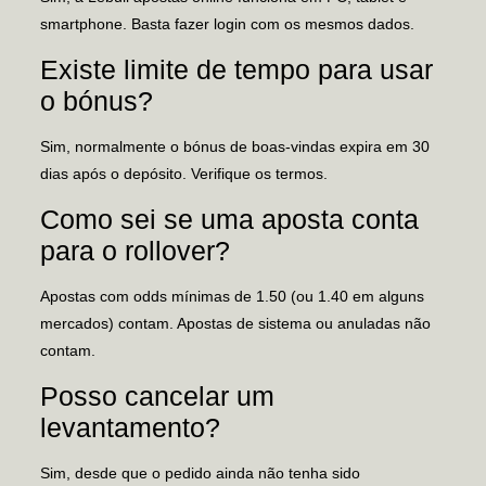
smartphone. Basta fazer login com os mesmos dados.
Existe limite de tempo para usar
o bónus?
Sim, normalmente o bónus de boas-vindas expira em 30
dias após o depósito. Verifique os termos.
Como sei se uma aposta conta
para o rollover?
Apostas com odds mínimas de 1.50 (ou 1.40 em alguns
mercados) contam. Apostas de sistema ou anuladas não
contam.
Posso cancelar um
levantamento?
Sim, desde que o pedido ainda não tenha sido