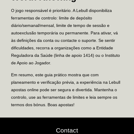
O jogo responsável é prioritário. A Lebull disponibiliza
ferramentas de controlo: limite de depósito
diário/semanal/mensal, limite de tempo de sessão e
autoexclusão temporária ou permanente. Para ativar, vá
às definições da conta ou contacte o suporte. Se sentir
dificuldades, recorra a organizações como a Entidade
Reguladora da Saúde (linha de apoio 1414) ou o Instituto
de Apoio ao Jogador.
Em resumo, este guia prático mostra que com
planeamento e verificação prévia, a experiência na Lebull
apostas online pode ser segura e divertida. Mantenha o
controlo, use as ferramentas de limites e leia sempre os
termos dos bónus. Boas apostas!
Contact