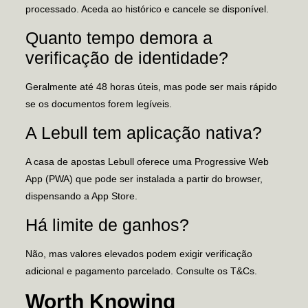
processado. Aceda ao histórico e cancele se disponível.
Quanto tempo demora a
verificação de identidade?
Geralmente até 48 horas úteis, mas pode ser mais rápido
se os documentos forem legíveis.
A Lebull tem aplicação nativa?
A casa de apostas Lebull oferece uma Progressive Web
App (PWA) que pode ser instalada a partir do browser,
dispensando a App Store.
Há limite de ganhos?
Não, mas valores elevados podem exigir verificação
adicional e pagamento parcelado. Consulte os T&Cs.
Worth Knowing