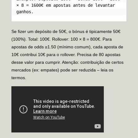
× 8 = 1600€ em apostas antes de levantar 
ganhos.
Se fizer um depósito de 50€, o bónus é tipicamente 50€
(100%). Total: 100€. Rollover: 100 × 8 = 800€. Para
apostas de odds ≥1.50 (mínimo comum), cada aposta de
10€ contribui 10€ para o rollover. Precisa de 80 apostas
desse valor para cumprir. Atenção: contribuição de certos
mercados (ex: empates) pode ser reduzida – leia os
termos.