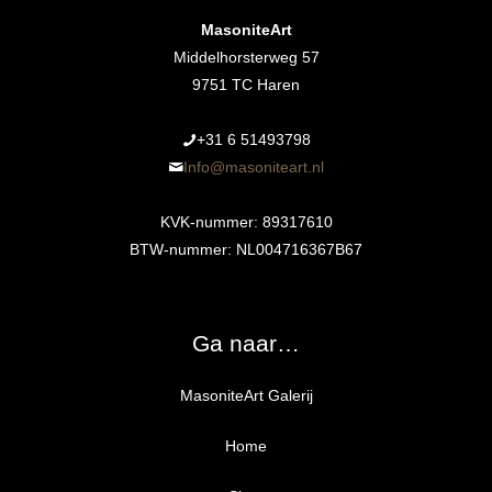
MasoniteArt
Middelhorsterweg 57
9751 TC Haren
+31 6 51493798‬
Info@masoniteart.nl
KVK-nummer: 89317610
BTW-nummer: NL004716367B67
Ga naar…
MasoniteArt Galerij
Home