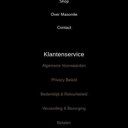
Shop
Over Masonite
Alle producten
Proefpakket
Contact
Ongegrond panelen
Klantenservice
Kant-en-Klaar panelen
3mm dik
Algemene Voorwaarden
Ophangklaar panelen
6mm dik
3mm dik
Privacy Beleid
Maatwerk
6mm dik
Bedenktijd & Retourbeleid
Verzending & Bezorging
Betalen