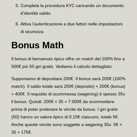
Completa la procedura KYC caricando un documento
d’identità valido.
Attiva l’autenticazione a due fattori nelle impostazioni
di sicurezza.
Bonus Math
Il bonus di benvenuto tipico offre un match del 100% fino a
500€ più 50 giri gratis. Vediamo il calcolo dettagliato.
Supponiamo di depositare 200€. Il bonus sarà 200€ (100%
match). Il saldo totale sarà 200€ (deposito) + 200€ (bonus)
= 400€. Il requisito di scommessa (wagering) è spesso 35x
il bonus. Quindi: 200€ × 35 = 7.000€ da scommettere
prima di poter prelevare le vincite da bonus. I giri gratis
(50) hanno un valore tipico di 0,10€ ciascuno, totale 5€.
Anche queste vincite sono soggette a wagering 35x: 5€ ×
35 = 175€.