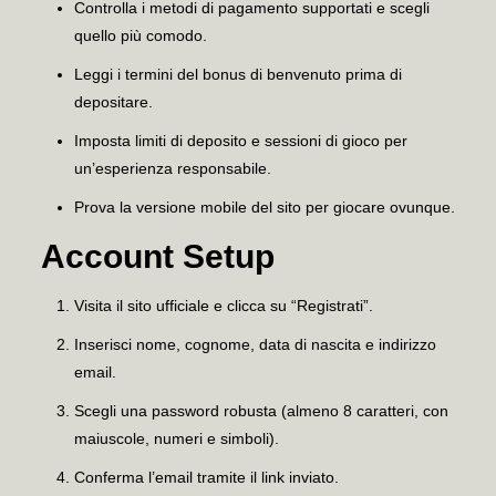
Controlla i metodi di pagamento supportati e scegli
quello più comodo.
Leggi i termini del bonus di benvenuto prima di
depositare.
Imposta limiti di deposito e sessioni di gioco per
un’esperienza responsabile.
Prova la versione mobile del sito per giocare ovunque.
Account Setup
Visita il sito ufficiale e clicca su “Registrati”.
Inserisci nome, cognome, data di nascita e indirizzo
email.
Scegli una password robusta (almeno 8 caratteri, con
maiuscole, numeri e simboli).
Conferma l’email tramite il link inviato.