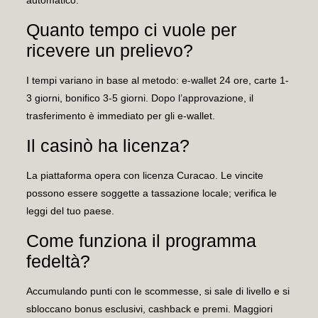
automatico.
Quanto tempo ci vuole per
ricevere un prelievo?
I tempi variano in base al metodo: e-wallet 24 ore, carte 1-
3 giorni, bonifico 3-5 giorni. Dopo l’approvazione, il
trasferimento è immediato per gli e-wallet.
Il casinò ha licenza?
La piattaforma opera con licenza Curacao. Le vincite
possono essere soggette a tassazione locale; verifica le
leggi del tuo paese.
Come funziona il programma
fedeltà?
Accumulando punti con le scommesse, si sale di livello e si
sbloccano bonus esclusivi, cashback e premi. Maggiori