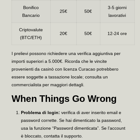
Bonifico
3-5 giorni
25€
50€
Bancario
lavorativi
Criptovalute
20€
50€
12-24 ore
(BTC/ETH)
I prelievi possono richiedere una verifica aggiuntiva per
importi superiori a 5.000€. Ricorda che le vincite
provenienti da casinò con licenza Curacao potrebbero
essere soggette a tassazione locale; consulta un
commercialista per maggiori dettagli.
When Things Go Wrong
Problema di login:
verifica di aver inserito email e
password corrette. Se hai dimenticato la password,
usa la funzione “Password dimenticata”. Se l’account
è bloccato, contatta il supporto.