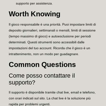
supporto per assistenza.
Worth Knowing
Il gioco responsabile è una priorità. Puoi impostare limiti di
deposito giornalieri, settimanali o mensili, limiti di sessione
(tempo massimo di gioco) e autoesclusione per periodi
determinati. Questi strumenti sono accessibili dalle
impostazioni del tuo account. Ricorda che il gioco è un
intrattenimento, non un modo per guadagnare.
Common Questions
Come posso contattare il
supporto?
Il supporto è disponibile tramite chat live, email e telefono,
con orari indicati sul sito. La chat live è la soluzione più
rapida per problemi urgenti.