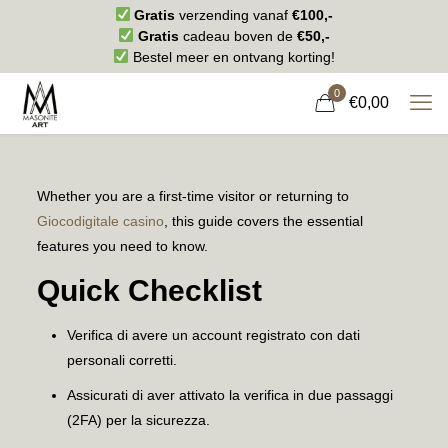
Gratis
verzending vanaf
€100,-
Gratis
cadeau boven de
€50,-
Bestel meer en ontvang korting!
0
€0,00
Whether you are a first-time visitor or returning to
Giocodigitale casino
, this guide covers the essential
features you need to know.
Quick Checklist
Verifica di avere un account registrato con dati
personali corretti.
Assicurati di aver attivato la verifica in due passaggi
(2FA) per la sicurezza.