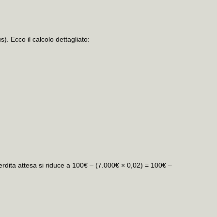
. Ecco il calcolo dettagliato:
perdita attesa si riduce a 100€ – (7.000€ × 0,02) = 100€ –