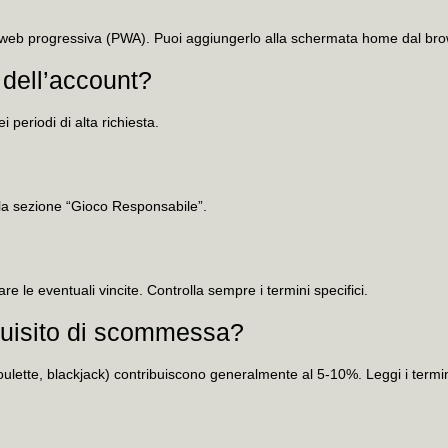
 app web progressiva (PWA). Puoi aggiungerlo alla schermata home dal bro
 dell’account?
 periodi di alta richiesta.
nella sezione “Gioco Responsabile”.
 le eventuali vincite. Controlla sempre i termini specifici.
equisito di scommessa?
oulette, blackjack) contribuiscono generalmente al 5-10%. Leggi i termini