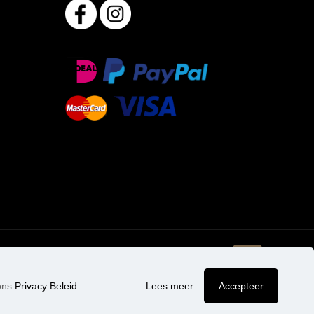
 ons
Privacy Beleid
.
Lees meer
Accepteer
d op 203 reviews.