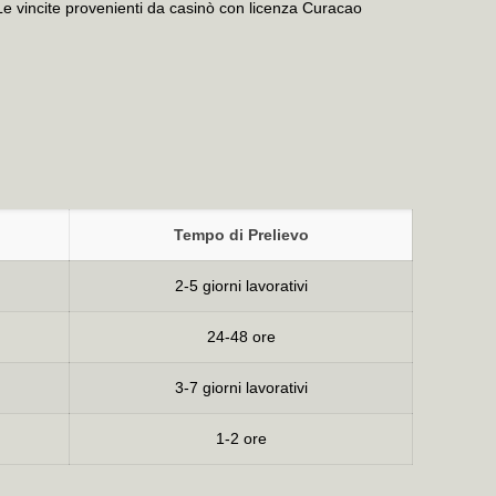
e vincite provenienti da casinò con licenza Curacao
Tempo di Prelievo
2-5 giorni lavorativi
24-48 ore
3-7 giorni lavorativi
1-2 ore