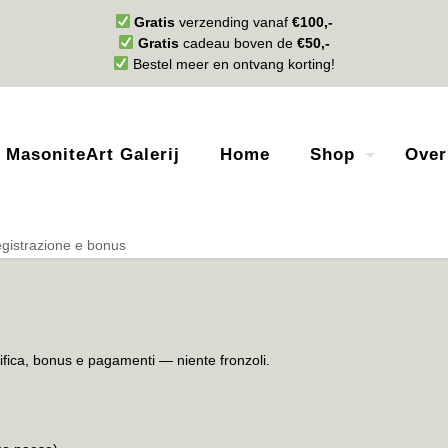
Gratis
verzending vanaf
€100,-
Gratis
cadeau boven de
€50,-
Bestel meer en ontvang korting!
MasoniteArt Galerij
Home
Shop
Over
egistrazione e bonus
ifica, bonus e pagamenti — niente fronzoli.