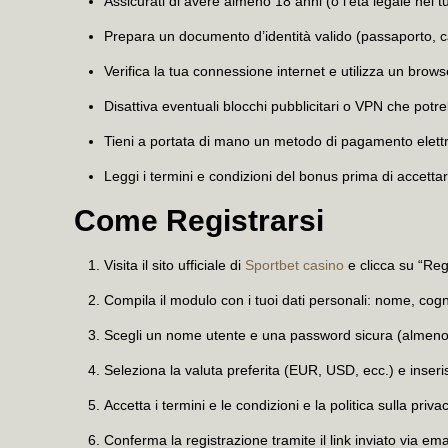
Assicurati di avere almeno 18 anni (o l’età legale nel 
Prepara un documento d’identità valido (passaporto, ca
Verifica la tua connessione internet e utilizza un brow
Disattiva eventuali blocchi pubblicitari o VPN che potreb
Tieni a portata di mano un metodo di pagamento elettro
Leggi i termini e condizioni del bonus prima di accettar
Come Registrarsi
Visita il sito ufficiale di
Sportbet casino
e clicca su “Regi
Compila il modulo con i tuoi dati personali: nome, cogn
Scegli un nome utente e una password sicura (almeno 8 
Seleziona la valuta preferita (EUR, USD, ecc.) e inseri
Accetta i termini e le condizioni e la politica sulla privac
Conferma la registrazione tramite il link inviato via em