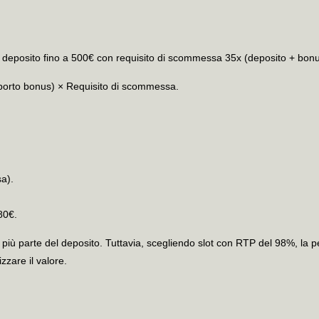
deposito fino a 500€ con requisito di scommessa 35x (deposito + bonus)
mporto bonus) × Requisito di scommessa.
sa).
80€.
 più parte del deposito. Tuttavia, scegliendo slot con RTP del 98%, la 
zare il valore.