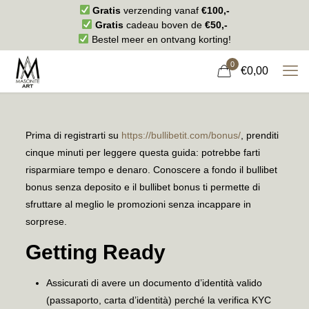
Gratis
verzending vanaf
€100,-
Gratis
cadeau boven de
€50,-
Bestel meer en ontvang korting!
0
€0,00
Prima di registrarti su
https://bullibetit.com/bonus/
, prenditi
cinque minuti per leggere questa guida: potrebbe farti
risparmiare tempo e denaro. Conoscere a fondo il bullibet
bonus senza deposito e il bullibet bonus ti permette di
sfruttare al meglio le promozioni senza incappare in
sorprese.
Getting Ready
Assicurati di avere un documento d’identità valido
(passaporto, carta d’identità) perché la verifica KYC