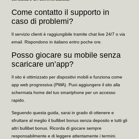
Come contatto il supporto in
caso di problemi?
Il servizio clienti è raggiungibile tramite chat live 24/7 o via
email. Rispondono in italiano entro poche ore.
Posso giocare su mobile senza
scaricare un’app?
Il sito è ottimizzato per dispositivi mobili e funziona come
app web progressiva (PWA). Puoi aggiungere il sito alla
schermata home del tuo smartphone per un accesso
rapido.
Seguendo questa guida, sarai in grado di ottenere e
sfruttare al meglio il bullibet bonus senza deposito e tutti gli
altri bullibet bonus. Ricorda di giocare sempre
responsabilmente e di leggere attentamente i termini.