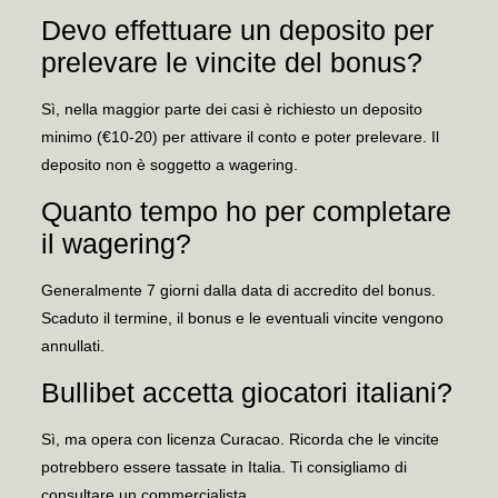
Devo effettuare un deposito per
prelevare le vincite del bonus?
Sì, nella maggior parte dei casi è richiesto un deposito
minimo (€10-20) per attivare il conto e poter prelevare. Il
deposito non è soggetto a wagering.
Quanto tempo ho per completare
il wagering?
Generalmente 7 giorni dalla data di accredito del bonus.
Scaduto il termine, il bonus e le eventuali vincite vengono
annullati.
Bullibet accetta giocatori italiani?
Sì, ma opera con licenza Curacao. Ricorda che le vincite
potrebbero essere tassate in Italia. Ti consigliamo di
consultare un commercialista.