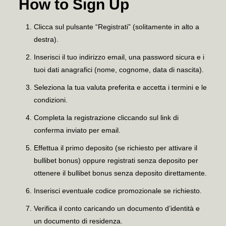
How to Sign Up
Clicca sul pulsante “Registrati” (solitamente in alto a
destra).
Inserisci il tuo indirizzo email, una password sicura e i
tuoi dati anagrafici (nome, cognome, data di nascita).
Seleziona la tua valuta preferita e accetta i termini e le
condizioni.
Completa la registrazione cliccando sul link di
conferma inviato per email.
Effettua il primo deposito (se richiesto per attivare il
bullibet bonus) oppure registrati senza deposito per
ottenere il bullibet bonus senza deposito direttamente.
Inserisci eventuale codice promozionale se richiesto.
Verifica il conto caricando un documento d’identità e
un documento di residenza.