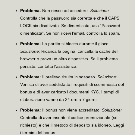
Problema:
Non riesco ad accedere.
Soluzione:
Controlla che la password sia corretta e che il CAPS
LOCK sia disattivato. Se dimenticata, usa “Password
dimenticata”. Se non ricevi l’email, controlla lo spam.
Problema:
La partita si blocca durante il gioco.
Soluzione:
Ricarica la pagina, cancella la cache del
browser o prova un altro dispositivo. Se il problema
persiste, contatta l’assistenza.
Problema:
Il prelievo risulta in sospeso.
Soluzione:
Verifica di aver soddisfatto i requisiti di scommessa del
bonus e di aver caricato i documenti KYC. I tempi di
elaborazione vanno da 24 ore a 7 giorni.
Problema:
Il bonus non viene accreditato.
Soluzione:
Controlla di aver inserito il codice promozionale (se
richiesto) e che il metodo di deposito sia idoneo. Leggi
i termini del bonus.