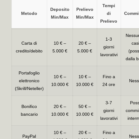
Tempi
Deposito
Prelievo
Metodo
di
Commi
Min/Max
Min/Max
Prelievo
Nessun
1-3
Carta di
10 € –
20 € –
cas
giorni
credito/debito
5.000 €
5.000 €
(poss
lavorativi
dalla 
Portafoglio
10 € –
10 € –
Fino a
elettronico
Nes
10.000 €
10.000 €
24 ore
(Skrill/Neteller)
3-7
Possi
Bonifico
20 € –
50 € –
giorni
commis
bancario
10.000 €
10.000 €
lavorativi
inter
10 € –
20 € –
Fino a
PayPal
Nes