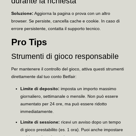
durante la richiesta
Soluzione:
Aggiorna la pagina o prova con un altro
browser. Se persiste, cancella cache e cookie. In caso di
errore persistente, contatta il supporto tecnico.
Pro Tips
Strumenti di gioco responsabile
Per mantenere il controllo del gioco, attiva questi strumenti
direttamente dal tuo conto Betfair:
Limite di deposito:
imposta un importo massimo
giornaliero, settimanale o mensile. Non può essere
aumentato per 24 ore, ma può essere ridotto
immediatamente.
Limite di sessione:
ricevi un avviso dopo un tempo
di gioco prestabilito (es. 1 ora). Puoi anche impostare