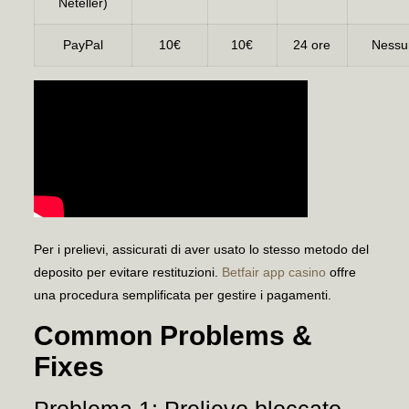
Neteller)
PayPal
10€
10€
24 ore
Nessu
Per i prelievi, assicurati di aver usato lo stesso metodo del
deposito per evitare restituzioni.
Betfair app casino
offre
una procedura semplificata per gestire i pagamenti.
Common Problems &
Fixes