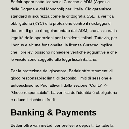
Betfair opera sotto licenza di Curacao e ADM (Agenzia
delle Dogane e dei Monopoli) per l’Italia. Ciò garantisce
standard di sicurezza come la crittografia SSL, la verifica
obbligatoria (KYC) e la protezione contro il riciclaggio di
denaro. Il gioco è regolamentato dall’ADM, che assicura la
legalità delle operazioni per i residenti italiani. Tuttavia, per
i bonus e alcune funzionalità, la licenza Curacao implica
che i prelievi possono richiedere verifiche aggiuntive e che
le vincite sono soggette alle leggi fiscali italiane.
Per la protezione del giocatore, Betfair offre strumenti di
gioco responsabile: limiti di deposito, limiti di sessione e
autoesclusione. Puoi attivarli dalla sezione “Conto” ->
“Gioco responsabile”. La verifica dell’identità è obbligatoria
e riduce il rischio di frodi.
Banking & Payments
Betfair offre vari metodi per prelievi e depositi. La tabella