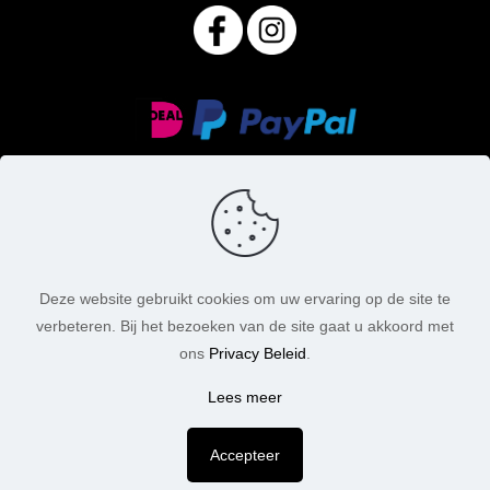
Deze website gebruikt cookies om uw ervaring op de site te
verbeteren. Bij het bezoeken van de site gaat u akkoord met
© MasoniteArt. Alle rechten voorbehouden. 2026 |
ons
Privacy Beleid
.
Webdesign:
Chuck's Webdesign
Lees meer
Accepteer
De waardering van www.masoniteart.nl/ bij
WebwinkelKeur Reviews
is 9.8/10 gebaseerd op 203 reviews.