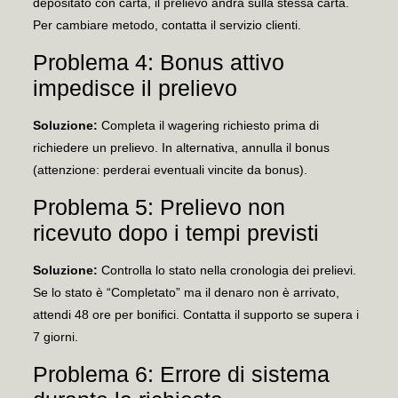
depositato con carta, il prelievo andrà sulla stessa carta.
Per cambiare metodo, contatta il servizio clienti.
Problema 4: Bonus attivo
impedisce il prelievo
Soluzione:
Completa il wagering richiesto prima di
richiedere un prelievo. In alternativa, annulla il bonus
(attenzione: perderai eventuali vincite da bonus).
Problema 5: Prelievo non
ricevuto dopo i tempi previsti
Soluzione:
Controlla lo stato nella cronologia dei prelievi.
Se lo stato è “Completato” ma il denaro non è arrivato,
attendi 48 ore per bonifici. Contatta il supporto se supera i
7 giorni.
Problema 6: Errore di sistema