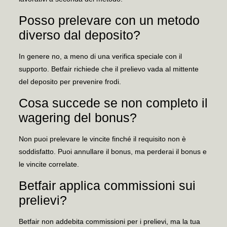
Posso prelevare con un metodo
diverso dal deposito?
In genere no, a meno di una verifica speciale con il
supporto. Betfair richiede che il prelievo vada al mittente
del deposito per prevenire frodi.
Cosa succede se non completo il
wagering del bonus?
Non puoi prelevare le vincite finché il requisito non è
soddisfatto. Puoi annullare il bonus, ma perderai il bonus e
le vincite correlate.
Betfair applica commissioni sui
prelievi?
Betfair non addebita commissioni per i prelievi, ma la tua