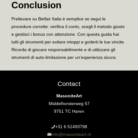
Conclusion
Prelievare su Betfair Italia è semplice se segui le
procedure corrette: verifica il conto, scegli il metodo giusto
e gestisci i bonus con attenzione. Con questa guida hai
tutti gli strumenti per evitare intoppi e goderti le tue vincite.
Ricorda di giocare responsabilmente e di utilizzare gli
strumenti di auto-limitazione per un’esperienza sicura.
Contact
MasoniteArt
Middelhorsterweg 57
9751 TC Haren
+31 6 51493798‬
Info@masoniteart.nl