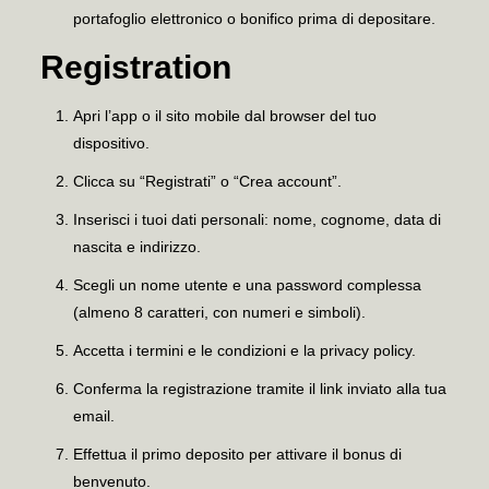
portafoglio elettronico o bonifico prima di depositare.
Registration
Apri l’app o il sito mobile dal browser del tuo
dispositivo.
Clicca su “Registrati” o “Crea account”.
Inserisci i tuoi dati personali: nome, cognome, data di
nascita e indirizzo.
Scegli un nome utente e una password complessa
(almeno 8 caratteri, con numeri e simboli).
Accetta i termini e le condizioni e la privacy policy.
Conferma la registrazione tramite il link inviato alla tua
email.
Effettua il primo deposito per attivare il bonus di
benvenuto.