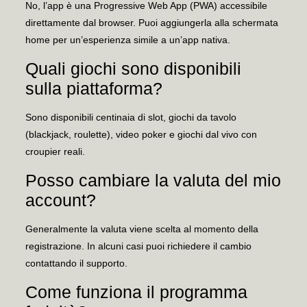
No, l’app è una Progressive Web App (PWA) accessibile
direttamente dal browser. Puoi aggiungerla alla schermata
home per un’esperienza simile a un’app nativa.
Quali giochi sono disponibili
sulla piattaforma?
Sono disponibili centinaia di slot, giochi da tavolo
(blackjack, roulette), video poker e giochi dal vivo con
croupier reali.
Posso cambiare la valuta del mio
account?
Generalmente la valuta viene scelta al momento della
registrazione. In alcuni casi puoi richiedere il cambio
contattando il supporto.
Come funziona il programma