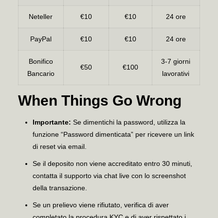
Neteller
€10
€10
24 ore
PayPal
€10
€10
24 ore
Bonifico
3-7 giorni
€50
€100
Bancario
lavorativi
When Things Go Wrong
Importante:
Se dimentichi la password, utilizza la
funzione “Password dimenticata” per ricevere un link
di reset via email.
Se il deposito non viene accreditato entro 30 minuti,
contatta il supporto via chat live con lo screenshot
della transazione.
Se un prelievo viene rifiutato, verifica di aver
completato la procedura KYC e di aver rispettato i