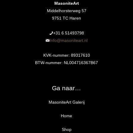
MasoniteArt
Middelhorsterweg 57
9751 TC Haren
+31 6 51493798‬
Info@masoniteart.nl
KVK-nummer: 89317610
BTW-nummer: NL004716367B67
Ga naar…
MasoniteArt Galerij
Home
Shop