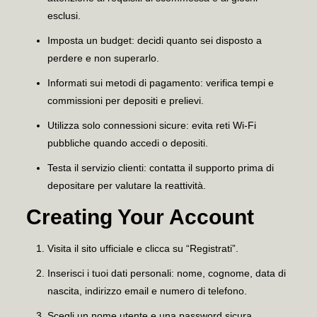
esclusi.
Imposta un budget: decidi quanto sei disposto a
perdere e non superarlo.
Informati sui metodi di pagamento: verifica tempi e
commissioni per depositi e prelievi.
Utilizza solo connessioni sicure: evita reti Wi-Fi
pubbliche quando accedi o depositi.
Testa il servizio clienti: contatta il supporto prima di
depositare per valutare la reattività.
Creating Your Account
Visita il sito ufficiale e clicca su “Registrati”.
Inserisci i tuoi dati personali: nome, cognome, data di
nascita, indirizzo email e numero di telefono.
Scegli un nome utente e una password sicura