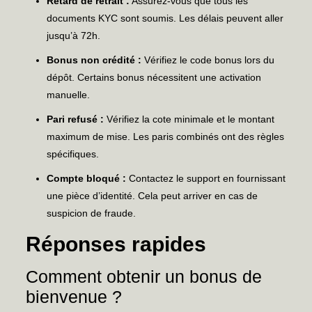
Retard de retrait :
Assurez-vous que tous les
documents KYC sont soumis. Les délais peuvent aller
jusqu’à 72h.
Bonus non crédité :
Vérifiez le code bonus lors du
dépôt. Certains bonus nécessitent une activation
manuelle.
Pari refusé :
Vérifiez la cote minimale et le montant
maximum de mise. Les paris combinés ont des règles
spécifiques.
Compte bloqué :
Contactez le support en fournissant
une pièce d’identité. Cela peut arriver en cas de
suspicion de fraude.
Réponses rapides
Comment obtenir un bonus de
bienvenue ?