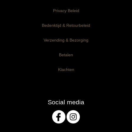
Privacy Beleid
Maatwerk
6mm dik
Bedenktijd & Retourbeleid
Verzending & Bezorging
Betalen
Klachten
Social media