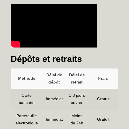
Dépôts et retraits
Délai de
Délai de
Méthode
Frais
dépôt
retrait
Carte
1-3 jours
Immédiat
Gratuit
bancaire
ouvrés
Portefeuille
Moins
Immédiat
Gratuit
électronique
de 24h