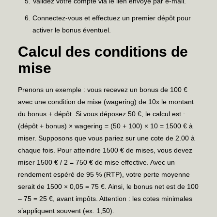
Validez votre compte via le lien envoyé par e-mail.
Connectez-vous et effectuez un premier dépôt pour
activer le bonus éventuel.
Calcul des conditions de
mise
Prenons un exemple : vous recevez un bonus de 100 €
avec une condition de mise (wagering) de 10x le montant
du bonus + dépôt. Si vous déposez 50 €, le calcul est :
(dépôt + bonus) × wagering = (50 + 100) × 10 = 1500 € à
miser. Supposons que vous pariez sur une cote de 2.00 à
chaque fois. Pour atteindre 1500 € de mises, vous devez
miser 1500 € / 2 = 750 € de mise effective. Avec un
rendement espéré de 95 % (RTP), votre perte moyenne
serait de 1500 × 0,05 = 75 €. Ainsi, le bonus net est de 100
– 75 = 25 €, avant impôts. Attention : les cotes minimales
s’appliquent souvent (ex. 1,50).