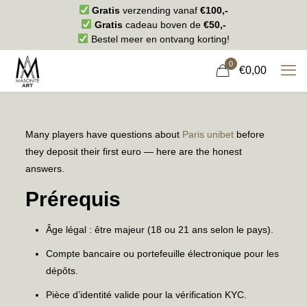
Gratis
verzending vanaf
€100,-
Gratis
cadeau boven de
€50,-
Bestel meer en ontvang korting!
0
€0,00
Many players have questions about
Paris unibet
before
they deposit their first euro — here are the honest
answers.
Prérequis
Âge légal : être majeur (18 ou 21 ans selon le pays).
Compte bancaire ou portefeuille électronique pour les
dépôts.
Pièce d’identité valide pour la vérification KYC.