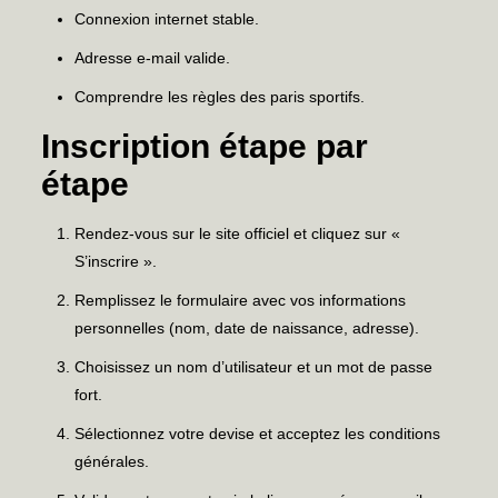
Connexion internet stable.
Adresse e-mail valide.
Comprendre les règles des paris sportifs.
Inscription étape par
étape
Rendez-vous sur le site officiel et cliquez sur «
S’inscrire ».
Remplissez le formulaire avec vos informations
personnelles (nom, date de naissance, adresse).
Choisissez un nom d’utilisateur et un mot de passe
fort.
Sélectionnez votre devise et acceptez les conditions
générales.