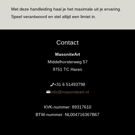
Met deze handleiding haal je het maximale uit je ervaring.
Speel verantwoord en stel altijd een limiet in.
Contact
MasoniteArt
Middelhorsterweg 57
9751 TC Haren
+31 6 51493798‬
Info@masoniteart.nl
KVK-nummer: 89317610
BTW-nummer: NL004716367B67