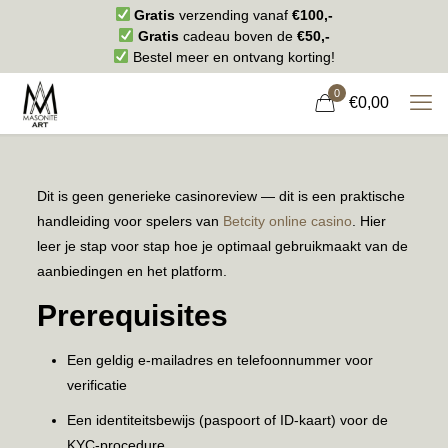
Gratis
verzending vanaf
€100,-
Gratis
cadeau boven de
€50,-
Bestel meer en ontvang korting!
0
€0,00
Dit is geen generieke casinoreview — dit is een praktische
handleiding voor spelers van
Betcity online casino
. Hier
leer je stap voor stap hoe je optimaal gebruikmaakt van de
aanbiedingen en het platform.
Prerequisites
Een geldig e‑mailadres en telefoonnummer voor
verificatie
Een identiteitsbewijs (paspoort of ID‑kaart) voor de
KYC‑procedure