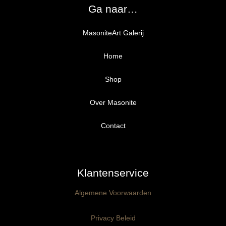
Ga naar…
MasoniteArt Galerij
Home
Shop
Over Masonite
Alle producten
Proefpakket
Contact
Ongegrond panelen
Klantenservice
Kant-en-Klaar panelen
3mm dik
Algemene Voorwaarden
Ophangklaar panelen
6mm dik
3mm dik
Privacy Beleid
Maatwerk
6mm dik