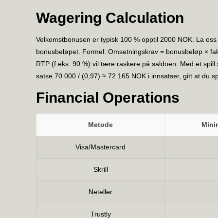
Wagering Calculation
Velkomstbonusen er typisk 100 % opptil 2000 NOK. La oss s
bonusbeløpet. Formel: Omsetningskrav = bonusbeløp × fakto
RTP (f.eks. 90 %) vil tære raskere på saldoen. Med et spil
satse 70 000 / (0,97) ≈ 72 165 NOK i innsatser, gitt at du spi
Financial Operations
Metode
Mini
Visa/Mastercard
Skrill
Neteller
Trustly