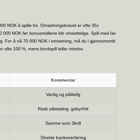
00 NOK å spille for. Omsetningskravet er ofte 35x
0 000 NOK før bonusmidlene blir omsettelige. Spill med lav
ing. For å nå 70 000 NOK i omsetning, må du i gjennomsnitt
ler ofte 100 %, mens bordspill teller mindre.
Kommentar
Vanlig og pålitelig
Rask utbetaling, gebyrfritt
Samme som Skrill
Direkte bankoverføring