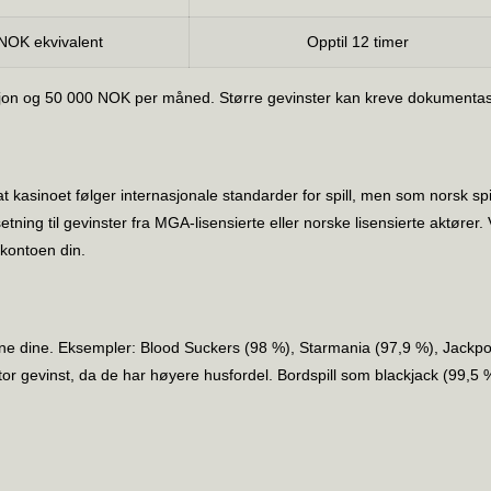
NOK ekvivalent
Opptil 12 timer
sjon og 50 000 NOK per måned. Større gevinster kan kreve dokumentas
at kasinoet følger internasjonale standarder for spill, men som norsk 
etning til gevinster fra MGA-lisensierte eller norske lisensierte aktører.
 kontoen din.
e dine. Eksempler: Blood Suckers (98 %), Starmania (97,9 %), Jackpot
 gevinst, da de har høyere husfordel. Bordspill som blackjack (99,5 %