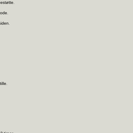
estøtte.
tode.
iden.
ille.