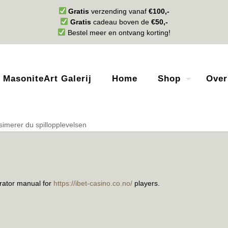
Gratis
verzending vanaf
€100,-
Gratis
cadeau boven de
€50,-
Bestel meer en ontvang korting!
MasoniteArt Galerij
Home
Shop
Over
simerer du spillopplevelsen
erator manual for
https://ibet-casino.co.no/
players.