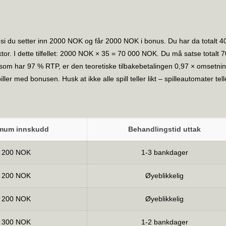
i du setter inn 2000 NOK og får 2000 NOK i bonus. Du har da totalt 40
r. I dette tilfellet: 2000 NOK × 35 = 70 000 NOK. Du må satse totalt 7
l som har 97 % RTP, er den teoretiske tilbakebetalingen 0,97 × omsetn
ller med bonusen. Husk at ikke alle spill teller likt – spilleautomater tel
mum innskudd
Behandlingstid uttak
200 NOK
1-3 bankdager
200 NOK
Øyeblikkelig
200 NOK
Øyeblikkelig
300 NOK
1-2 bankdager