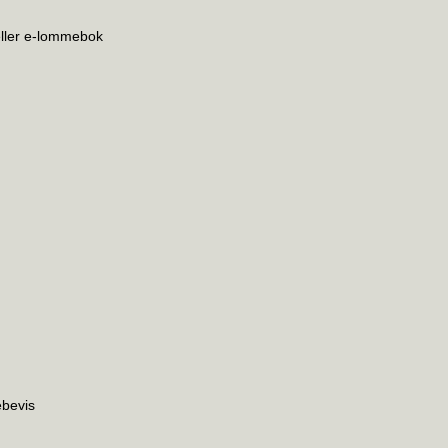
eller e-lommebok
ebevis