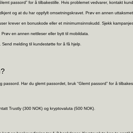
lemt passord” for å tilbakestille. Hvis problemet vedvarer, kontakt kund
kjent og at du har oppfylt omsetningskravet. Prøv en annen uttaksme
user krever en bonuskode eller et minimumsinnskudd. Sjekk kampanjes
røv en annen nettleser eller bytt til mobildata.
. Send melding til kundestøtte for å få hjelp.
n?
g passord. Har du glemt passordet, bruk “Glemt passord” for å tilbakest
tatt Trustly (300 NOK) og kryptovaluta (500 NOK).