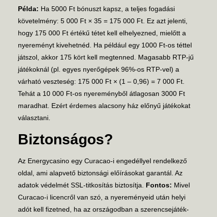
Példa:
Ha 5000 Ft bónuszt kapsz, a teljes fogadási
követelmény: 5 000 Ft × 35 = 175 000 Ft. Ez azt jelenti,
hogy 175 000 Ft értékű tétet kell elhelyezned, mielőtt a
nyereményt kivehetnéd. Ha például egy 1000 Ft-os téttel
játszol, akkor 175 kört kell megtenned. Magasabb RTP-jű
játékoknál (pl. egyes nyerőgépek 96%-os RTP-vel) a
várható veszteség: 175 000 Ft × (1 – 0,96) = 7 000 Ft.
Tehát a 10 000 Ft-os nyereményből átlagosan 3000 Ft
maradhat. Ezért érdemes alacsony ház előnyű játékokat
választani.
Biztonságos?
Az Energycasino egy Curacao-i engedéllyel rendelkező
oldal, ami alapvető biztonsági előírásokat garantál. Az
adatok védelmét SSL-titkosítás biztosítja.
Fontos:
Mivel
Curacao-i licencről van szó, a nyereményeid után helyi
adót kell fizetned, ha az országodban a szerencsejáték-