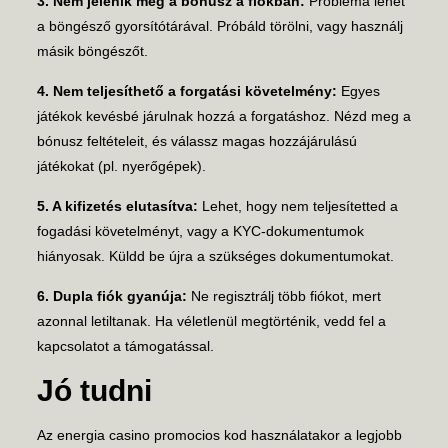
3. Nem jelenik meg a bónusz a fiókban:
Probléma lehet
a böngésző gyorsítótárával. Próbáld törölni, vagy használj
másik böngészőt.
4. Nem teljesíthető a forgatási követelmény:
Egyes
játékok kevésbé járulnak hozzá a forgatáshoz. Nézd meg a
bónusz feltételeit, és válassz magas hozzájárulású
játékokat (pl. nyerőgépek).
5. A kifizetés elutasítva:
Lehet, hogy nem teljesítetted a
fogadási követelményt, vagy a KYC-dokumentumok
hiányosak. Küldd be újra a szükséges dokumentumokat.
6. Dupla fiók gyanúja:
Ne regisztrálj több fiókot, mert
azonnal letiltanak. Ha véletlenül megtörténik, vedd fel a
kapcsolatot a támogatással.
Jó tudni
Az energia casino promocios kod használatakor a legjobb