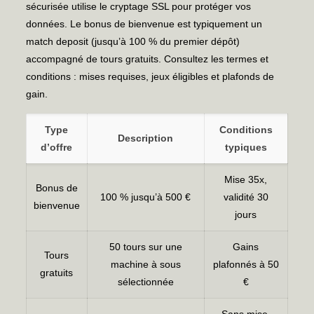
sécurisée utilise le cryptage SSL pour protéger vos
données. Le bonus de bienvenue est typiquement un
match deposit (jusqu’à 100 % du premier dépôt)
accompagné de tours gratuits. Consultez les termes et
conditions : mises requises, jeux éligibles et plafonds de
gain.
Type
Conditions
Description
d’offre
typiques
Mise 35x,
Bonus de
100 % jusqu’à 500 €
validité 30
bienvenue
jours
50 tours sur une
Gains
Tours
machine à sous
plafonnés à 50
gratuits
sélectionnée
€