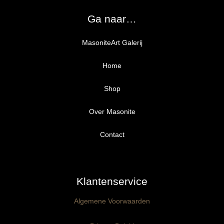
Ga naar…
MasoniteArt Galerij
Home
Shop
Over Masonite
Alle producten
Proefpakket
Contact
Ongegrond panelen
Klantenservice
Kant-en-Klaar panelen
3mm dik
Algemene Voorwaarden
Ophangklaar panelen
6mm dik
3mm dik