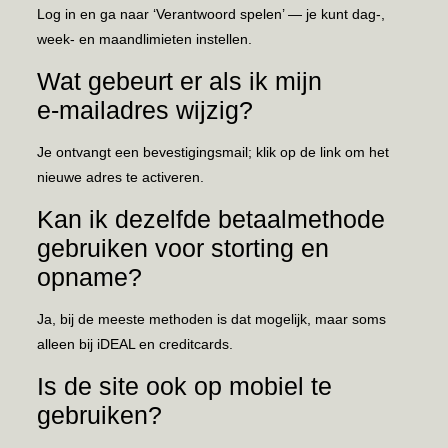
Log in en ga naar ‘Verantwoord spelen’ — je kunt dag-,
week- en maandlimieten instellen.
Wat gebeurt er als ik mijn
e‑mailadres wijzig?
Je ontvangt een bevestigingsmail; klik op de link om het
nieuwe adres te activeren.
Kan ik dezelfde betaalmethode
gebruiken voor storting en
opname?
Ja, bij de meeste methoden is dat mogelijk, maar soms
alleen bij iDEAL en creditcards.
Is de site ook op mobiel te
gebruiken?