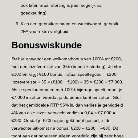
ook later, maar storting is pas mogelijk na
goedkeuring).
Kies een gebruikersnaam en wachtwoord; gebruik
2FA voor extra veiligheid.
Bonuswiskunde
Stel: je ontvangt een welkomstbonus van 100% tot €200,
met een inzetvereiste van 35x (bonus + storting). Je stort
€100 en krijgt €100 bonus. Totaal speeltegoed = €200.
Inzetvereiste = 35 × (€100 + €100) = 35 × €200 = €7.000.
Als je speelautomaten met 100% bijdrage speelt, moet je
€7.000 inzetten voordat je de bonus kunt omzetten. Stel
dat het gemiddelde RTP 96% is, dan verlies je gemiddeld
4% van elke inzet: verwacht verlies = 0,04 × €7.000 =
€280. Omdat je €200 eigen geld hebt gestort, is de
verwachte uitkomst na bonus: €200 – €280 = –€80. Dit
toont aan dat bonussen alleen voordelig zijn bij zeer hoge