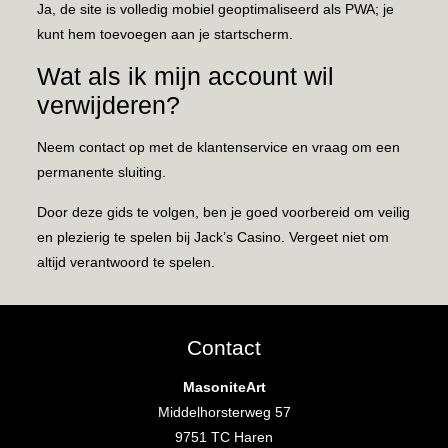
Ja, de site is volledig mobiel geoptimaliseerd als PWA; je
kunt hem toevoegen aan je startscherm.
Wat als ik mijn account wil
verwijderen?
Neem contact op met de klantenservice en vraag om een
permanente sluiting.
Door deze gids te volgen, ben je goed voorbereid om veilig
en plezierig te spelen bij Jack’s Casino. Vergeet niet om
altijd verantwoord te spelen.
Contact
MasoniteArt
Middelhorsterweg 57
9751 TC Haren