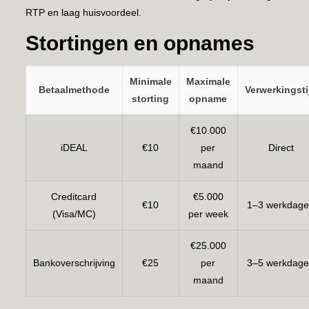
RTP en laag huisvoordeel.
Stortingen en opnames
Minimale
Maximale
Betaalmethode
Verwerkingsti
storting
opname
€10.000
iDEAL
€10
per
Direct
maand
Creditcard
€5.000
€10
1–3 werkdag
(Visa/MC)
per week
€25.000
Bankoverschrijving
€25
per
3–5 werkdag
maand